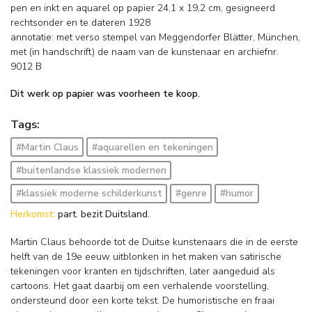
pen en inkt en aquarel op papier
24,1
x
19,2
cm, gesigneerd
rechtsonder en
te dateren 1928
annotatie: met verso stempel van Meggendorfer Blätter, München,
met (in handschrift) de naam van de kunstenaar en archiefnr.
9012 B
Dit werk op papier was voorheen te koop.
Tags:
#Martin Claus
#aquarellen en tekeningen
#buitenlandse klassiek modernen
#klassiek moderne schilderkunst
#genre
#humor
Herkomst:
part. bezit Duitsland.
Martin Claus behoorde tot de Duitse kunstenaars die in de eerste
helft van de 19e eeuw uitblonken in het maken van satirische
tekeningen voor kranten en tijdschriften, later aangeduid als
cartoons. Het gaat daarbij om een verhalende voorstelling,
ondersteund door een korte tekst. De humoristische en fraai