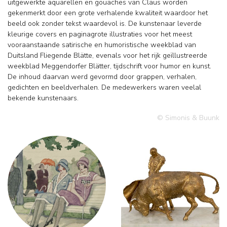
uitgewerkte aquarellen en gouaches van Claus worden
gekenmerkt door een grote verhalende kwaliteit waardoor het
beeld ook zonder tekst waardevol is. De kunstenaar leverde
kleurige covers en paginagrote illustraties voor het meest
vooraanstaande satirische en humoristische weekblad van
Duitsland Fliegende Blätte, evenals voor het rijk geïllustreerde
weekblad Meggendorfer Blätter, tijdschrift voor humor en kunst.
De inhoud daarvan werd gevormd door grappen, verhalen,
gedichten en beeldverhalen. De medewerkers waren veelal
bekende kunstenaars.
© Simonis & Buunk