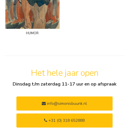
humor
Het hele jaar open
Dinsdag t/m zaterdag 11-17 uur en op afspraak
info@simonisbuunk.nl
+31 (0) 318 652888