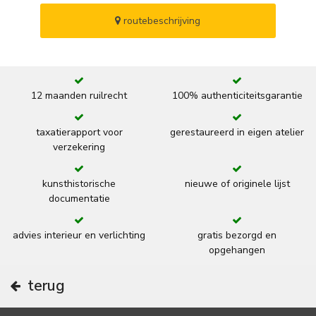
routebeschrijving
12 maanden ruilrecht
100% authenticiteitsgarantie
taxatierapport voor
gerestaureerd in eigen atelier
verzekering
kunsthistorische
nieuwe of originele lijst
documentatie
advies interieur en verlichting
gratis bezorgd en
opgehangen
terug