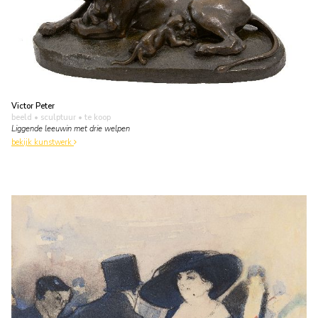
Victor Peter
beeld • sculptuur
• te koop
Liggende leeuwin met drie welpen
bekijk kunstwerk