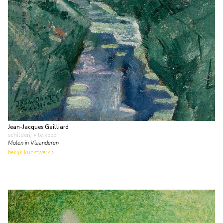
Jean-Jacques Gailliard
schilderij
• te koop
Molen in Vlaanderen
bekijk kunstwerk