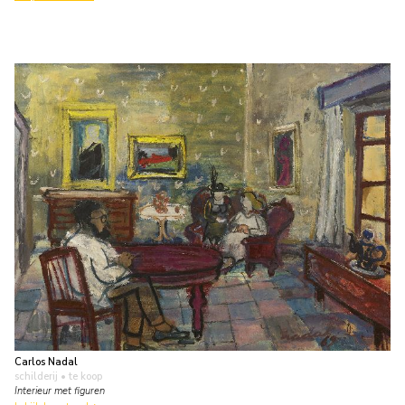
Carlos Nadal
schilderij
• te koop
Interieur met figuren