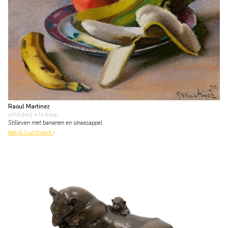
Raoul Martinez
schilderij
• te koop
Stilleven met bananen en sinaasappel
bekijk kunstwerk