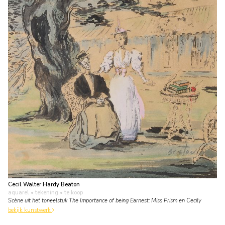
Cecil Walter Hardy Beaton
aquarel • tekening
• te koop
Scène uit het toneelstuk The Importance of being Earnest: Miss Prism en Cecily
bekijk kunstwerk