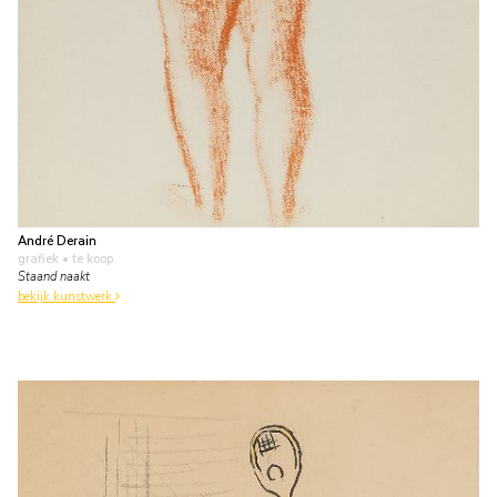
André Derain
grafiek
• te koop
Staand naakt
bekijk kunstwerk