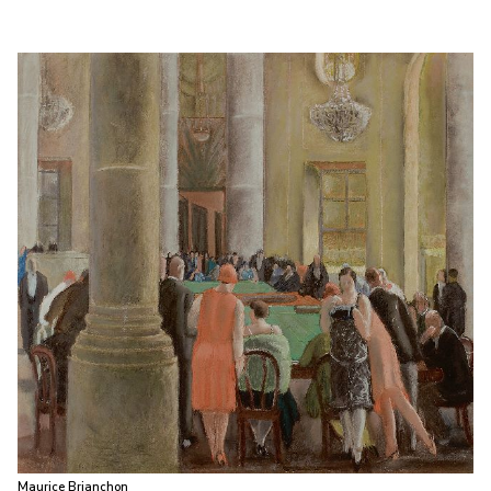
Maurice Brianchon