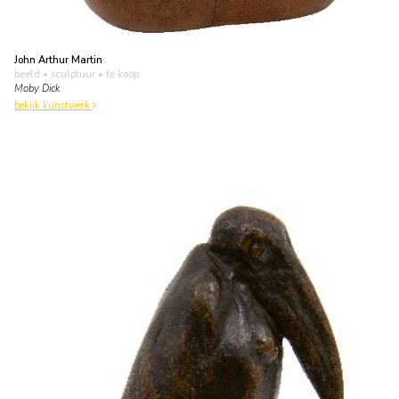
John Arthur Martin
beeld • sculptuur
• te koop
Moby Dick
bekijk kunstwerk