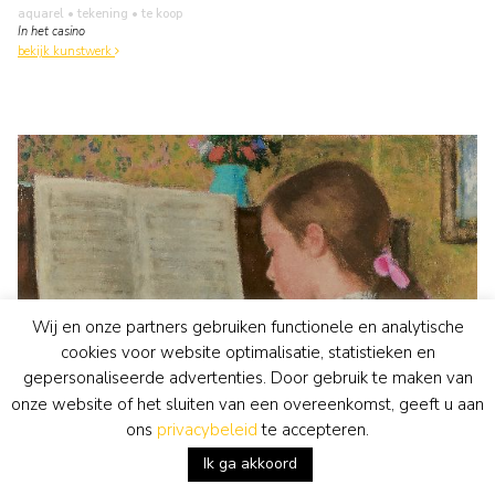
aquarel • tekening
• te koop
In het casino
bekijk kunstwerk
Wij en onze partners gebruiken functionele en analytische
cookies voor website optimalisatie, statistieken en
gepersonaliseerde advertenties. Door gebruik te maken van
onze website of het sluiten van een overeenkomst, geeft u aan
ons
privacybeleid
te accepteren.
Ik ga akkoord