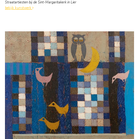
Straatartiesten bij de Sint-Margaritakerk in Lier
bekijk kunstwerk