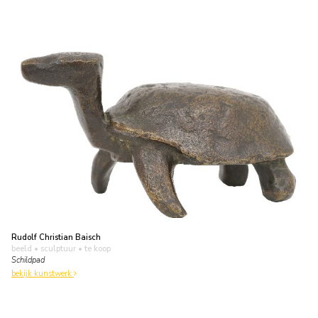
Rudolf Christian Baisch
beeld • sculptuur
• te koop
Schildpad
bekijk kunstwerk