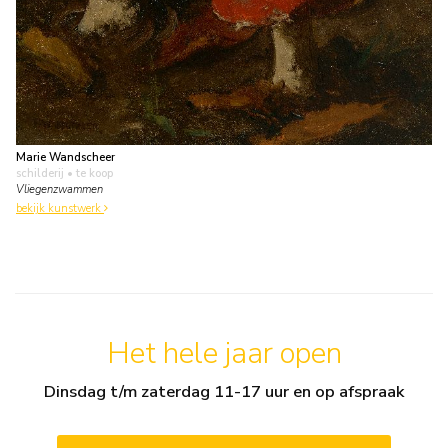
Marie Wandscheer
schilderij
• te koop
Vliegenzwammen
bekijk kunstwerk
Het hele jaar open
Dinsdag t/m zaterdag 11-17 uur en op afspraak