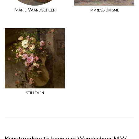
Marie Wandscheer
impressionisme
stilleven
Kunstwerken te koop van Wandscheer M.W.