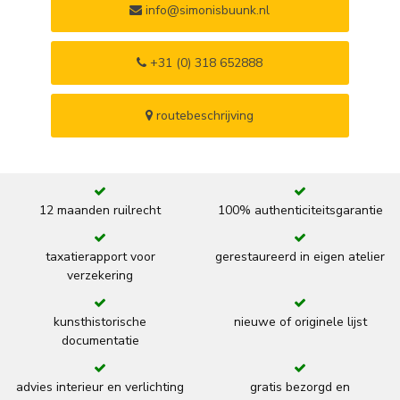
info@simonisbuunk.nl
+31 (0) 318 652888
routebeschrijving
12 maanden ruilrecht
100% authenticiteitsgarantie
taxatierapport voor
gerestaureerd in eigen atelier
verzekering
kunsthistorische
nieuwe of originele lijst
documentatie
advies interieur en verlichting
gratis bezorgd en