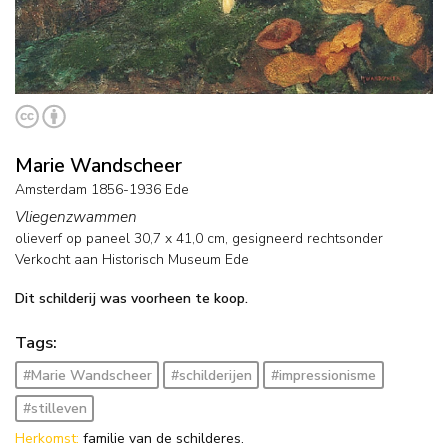
Marie Wandscheer
Amsterdam 1856-1936 Ede
Vliegenzwammen
olieverf op paneel
30,7
x
41,0
cm, gesigneerd rechtsonder
Verkocht aan Historisch Museum Ede
Dit schilderij was voorheen te koop.
Tags:
#Marie Wandscheer
#schilderijen
#impressionisme
#stilleven
Herkomst:
familie van de schilderes.