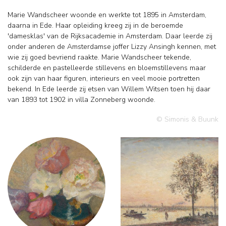
Marie Wandscheer woonde en werkte tot 1895 in Amsterdam,
daarna in Ede. Haar opleiding kreeg zij in de beroemde
'damesklas' van de Rijksacademie in Amsterdam. Daar leerde zij
onder anderen de Amsterdamse joffer Lizzy Ansingh kennen, met
wie zij goed bevriend raakte. Marie Wandscheer tekende,
schilderde en pastelleerde stillevens en bloemstillevens maar
ook zijn van haar figuren, interieurs en veel mooie portretten
bekend. In Ede leerde zij etsen van Willem Witsen toen hij daar
van 1893 tot 1902 in villa Zonneberg woonde.
© Simonis & Buunk