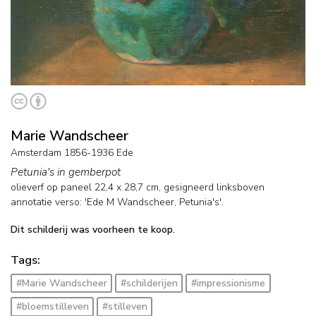
Marie Wandscheer
Amsterdam 1856-1936 Ede
Petunia's in gemberpot
olieverf op paneel
22,4
x
28,7
cm, gesigneerd linksboven
annotatie verso: 'Ede M Wandscheer, Petunia's'.
Dit schilderij was voorheen te koop.
Tags:
#Marie Wandscheer
#schilderijen
#impressionisme
#bloemstilleven
#stilleven