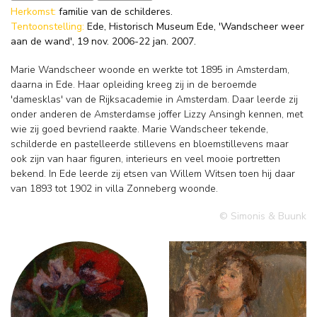
Herkomst:
familie van de schilderes.
Tentoonstelling:
Ede, Historisch Museum Ede, 'Wandscheer weer
aan de wand', 19 nov. 2006-22 jan. 2007.
Marie Wandscheer woonde en werkte tot 1895 in Amsterdam,
daarna in Ede. Haar opleiding kreeg zij in de beroemde
'damesklas' van de Rijksacademie in Amsterdam. Daar leerde zij
onder anderen de Amsterdamse joffer Lizzy Ansingh kennen, met
wie zij goed bevriend raakte. Marie Wandscheer tekende,
schilderde en pastelleerde stillevens en bloemstillevens maar
ook zijn van haar figuren, interieurs en veel mooie portretten
bekend. In Ede leerde zij etsen van Willem Witsen toen hij daar
van 1893 tot 1902 in villa Zonneberg woonde.
© Simonis & Buunk