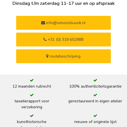
Dinsdag t/m zaterdag 11-17 uur en op afspraak
info@simonisbuunk.nl
+31 (0) 318 652888
routebeschrijving
12 maanden ruilrecht
100% authenticiteitsgarantie
taxatierapport voor
gerestaureerd in eigen atelier
verzekering
kunsthistorische
nieuwe of originele lijst