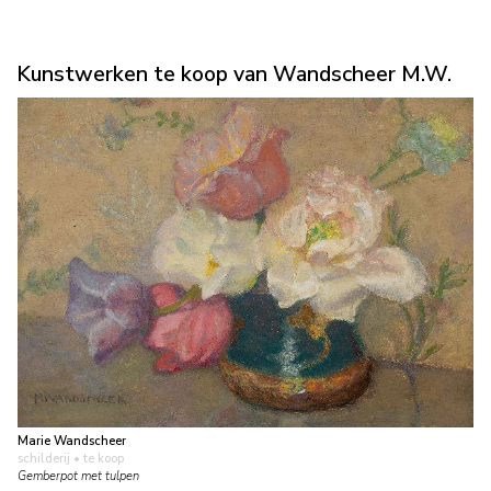
Kunstwerken te koop van Wandscheer M.W.
Marie Wandscheer
schilderij
• te koop
Gemberpot met tulpen