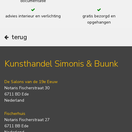
documentatie
advies interieur en verlichting
gratis bezorgd en
opgehangen
terug
Kunsthandel Simonis & Buunk
De Salons van de 19e Eeuw
Notaris Fischerstraat 30
6711 BD Ede
Nederland
Fischerhuis
Notaris Fischerstraat 27
6711 BB Ede