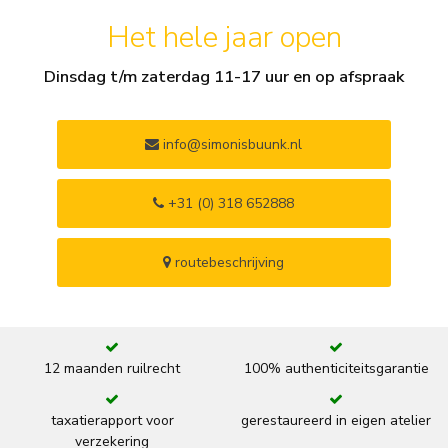
Het hele jaar open
Dinsdag t/m zaterdag 11-17 uur en op afspraak
info@simonisbuunk.nl
+31 (0) 318 652888
routebeschrijving
12 maanden ruilrecht
100% authenticiteitsgarantie
taxatierapport voor
gerestaureerd in eigen atelier
verzekering