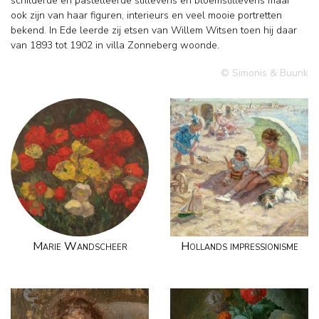
schilderde en pastelleerde stillevens en bloemstillevens maar
ook zijn van haar figuren, interieurs en veel mooie portretten
bekend. In Ede leerde zij etsen van Willem Witsen toen hij daar
van 1893 tot 1902 in villa Zonneberg woonde.
© Simonis & Buunk
Marie Wandscheer
Hollands impressionisme