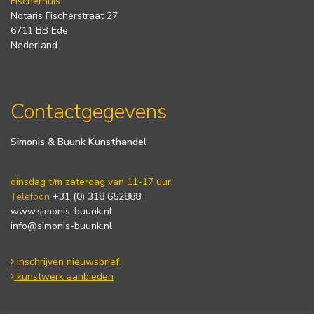
Fischerhuis
Notaris Fischerstraat 27
6711 BB Ede
Nederland
Contactgegevens
Simonis & Buunk Kunsthandel
dinsdag t/m zaterdag van 11-17 uur.
Telefoon
+31 (0) 318 652888
www.simonis-buunk.nl
info@simonis-buunk.nl
inschrijven nieuwsbrief
kunstwerk aanbieden