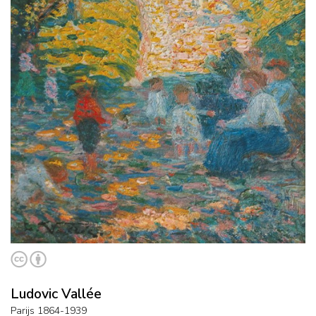
Ludovic Vallée
Parijs 1864-1939