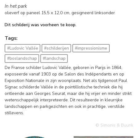
In het park
olieverf op paneel
15,5
x
12,0
cm, gesigneerd linksonder
Dit schilderij was voorheen te koop.
Tags:
#Ludovic Vallée
#schilderijen
#impressionisme
#boslandschap
#landschap
De Franse schilder Ludovic Vallée, geboren in Parijs in 1864,
exposeerde vanaf 1903 op de Salon des Indépendants en op
Exposition Nationale in zijn woonplaats. Net als tijdgenoot Paul
Signac schilderde Vallée in de pointillistische techniek die hij
ontleende aan Georges Seurat, maar die hij vrijer en minder strikt
wetenschappelijk interpreteerde. Dit resulteerde in kleurrijke
landschappen en parkgezichten en ook in prachtige, verstilde
stillevens.
© Simonis & Buunk