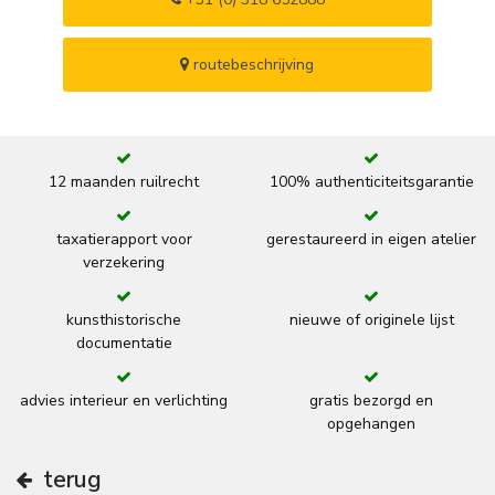
routebeschrijving
12 maanden ruilrecht
100% authenticiteitsgarantie
taxatierapport voor
gerestaureerd in eigen atelier
verzekering
kunsthistorische
nieuwe of originele lijst
documentatie
advies interieur en verlichting
gratis bezorgd en
opgehangen
terug