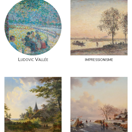
Ludovic Vallée
impressionisme