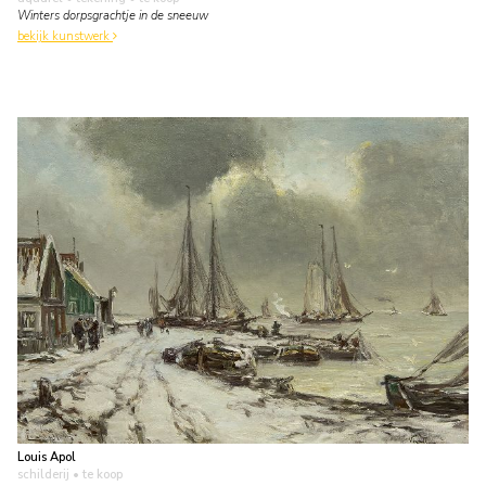
Winters dorpsgrachtje in de sneeuw
bekijk kunstwerk
Louis Apol
schilderij
• te koop