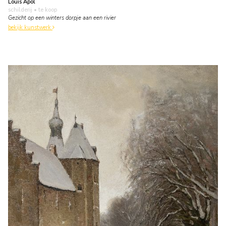
Louis Apol
schilderij
• te koop
Gezicht op een winters dorpje aan een rivier
bekijk kunstwerk