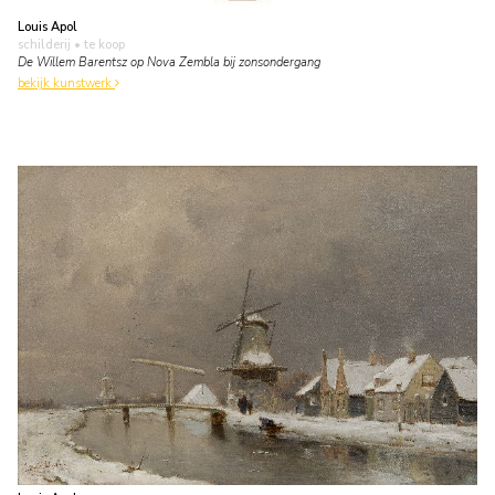
Louis Apol
schilderij
• te koop
De Willem Barentsz op Nova Zembla bij zonsondergang
bekijk kunstwerk