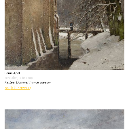
Louis Apol
schilderij
• te koop
Kasteel Doorwerth in de sneeuw
bekijk kunstwerk