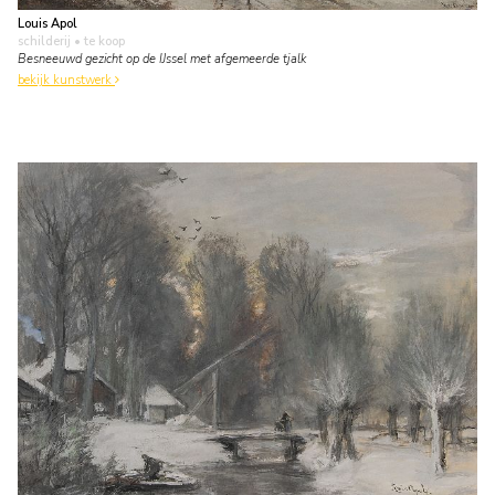
Louis Apol
schilderij
• te koop
Besneeuwd gezicht op de IJssel met afgemeerde tjalk
bekijk kunstwerk