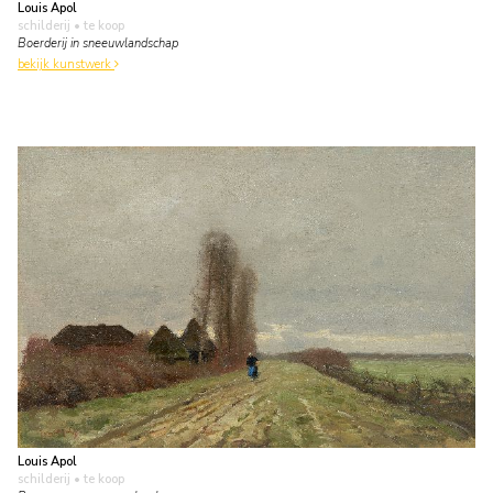
Louis Apol
schilderij
• te koop
Boerderij in sneeuwlandschap
bekijk kunstwerk
Louis Apol
schilderij
• te koop