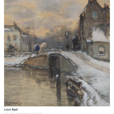
Louis Apol
aquarel • tekening
• te koop