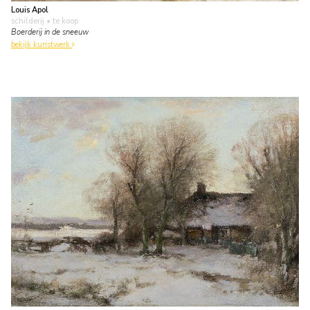
Louis Apol
schilderij
• te koop
Boerderij in de sneeuw
bekijk kunstwerk