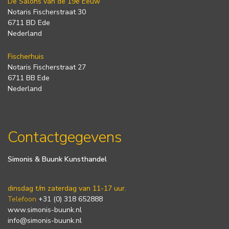
De Salons van de 19e Eeuw
Notaris Fischerstraat 30
6711 BD Ede
Nederland
Fischerhuis
Notaris Fischerstraat 27
6711 BB Ede
Nederland
Contactgegevens
Simonis & Buunk Kunsthandel
dinsdag t/m zaterdag van 11-17 uur.
Telefoon
+31 (0) 318 652888
www.simonis-buunk.nl
info@simonis-buunk.nl