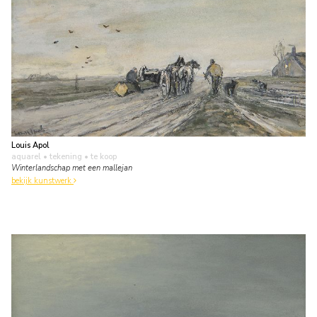
Louis Apol
aquarel • tekening
• te koop
Winterlandschap met een mallejan
bekijk kunstwerk