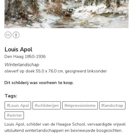
Louis Apol
Den Haag 1850-1936
Winterlandschap
olieverf op doek
55,0
x
76,0
cm, gesigneerd linksonder
Dit schilderij was voorheen te koop.
Tags:
#Louis Apol
#schilderijen
#impressionisme
#landschap
#winter
Louis Apol, schilder van de Haagse School, vervaardigde vrijwel
uitsluitend winterlandschappen en besneeuwde bosgezichten.