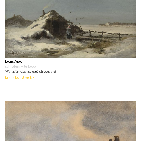
Louis Apol
schilderij
• te koop
Winterlandschap met plaggenhut
bekijk kunstwerk