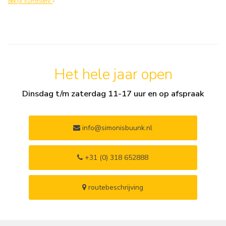
bekijk kunstwerk
Het hele jaar open
Dinsdag t/m zaterdag 11-17 uur en op afspraak
info@simonisbuunk.nl
+31 (0) 318 652888
routebeschrijving