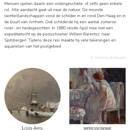
Mensen spelen daarin een ondergeschikte, of zelfs geen enkele
rol. Alle aandacht gaat uit naar de natuur. De mooiste
(winter)landschappen vond de schilder in en rond Den Haag en in
de buurt van Arnhem. Ook schilderde hij een aantal zomerse
rivier- en heidegezichten. In 1880 reisde Apol mee met een
expeditietocht op de poolschoener Willem Barentsz. naar
Spitsbergen. Tijdens deze reis maakte hij vele tekeningen en
aquarellen van het poolgebied.
© Simonis & Buunk
Louis Apol
impressionisme