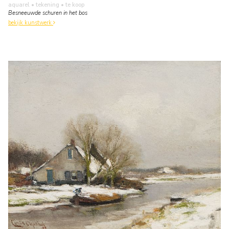
aquarel • tekening
• te koop
Besneeuwde schuren in het bos
bekijk kunstwerk