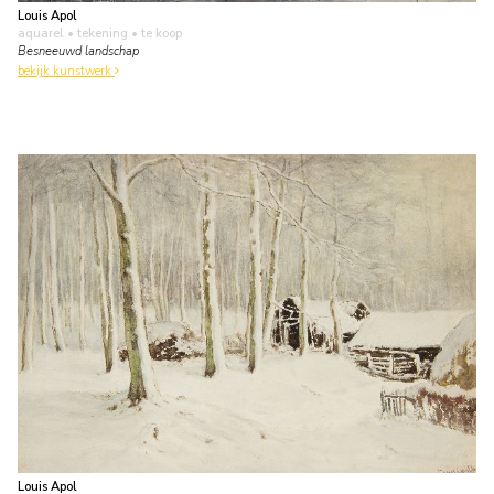
Louis Apol
aquarel • tekening
• te koop
Besneeuwd landschap
bekijk kunstwerk
Louis Apol