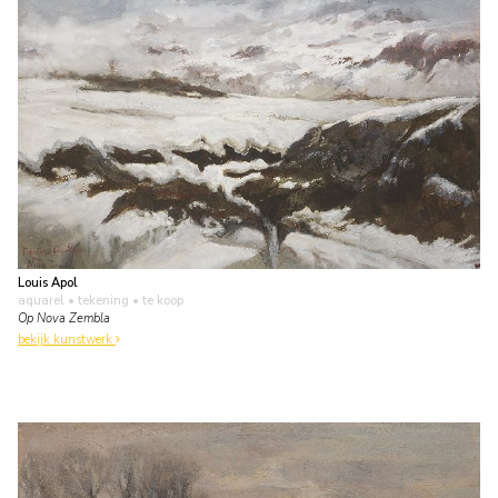
Louis Apol
aquarel • tekening
• te koop
Op Nova Zembla
bekijk kunstwerk