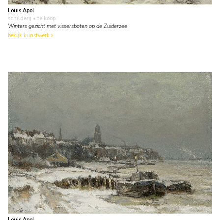
Louis Apol
schilderij
• te koop
Winters gezicht met vissersboten op de Zuiderzee
bekijk kunstwerk
Louis Apol