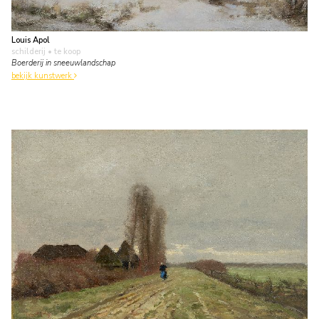
Louis Apol
schilderij
• te koop
Boerderij in sneeuwlandschap
bekijk kunstwerk