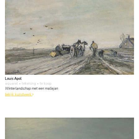
Louis Apol
aquarel • tekening
• te koop
Winterlandschap met een mallejan
bekijk kunstwerk