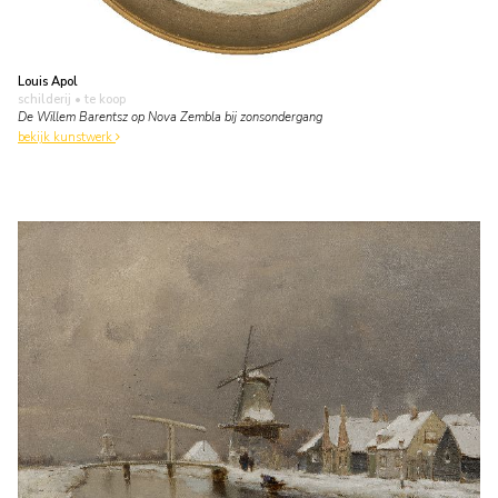
Louis Apol
schilderij
• te koop
De Willem Barentsz op Nova Zembla bij zonsondergang
bekijk kunstwerk