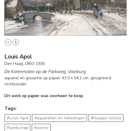
Louis Apol
Den Haag 1850-1936
De Korenmolen op de Parkweg, Voorburg
aquarel en gouache op papier
43,0
x
54,2
cm, gesigneerd
rechtsonder
Dit werk op papier was voorheen te koop.
Tags:
#Louis Apol
#aquarellen en tekeningen
#Haagse School
#landschap
#winter