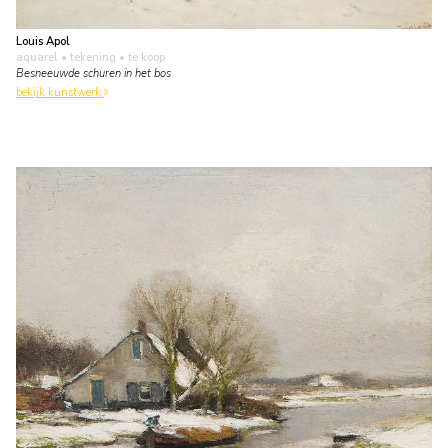
Louis Apol
aquarel • tekening
• te koop
Besneeuwde schuren in het bos
bekijk kunstwerk