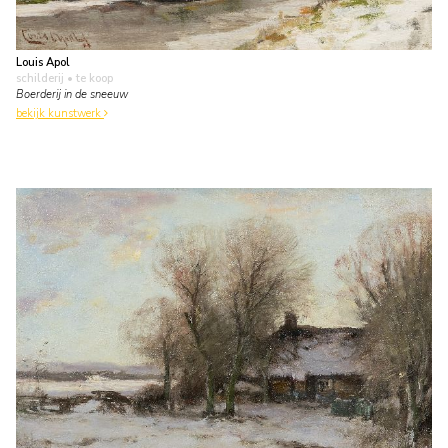
Louis Apol
schilderij
• te koop
Boerderij in de sneeuw
bekijk kunstwerk