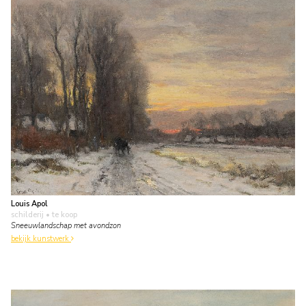
Louis Apol
schilderij
• te koop
Sneeuwlandschap met avondzon
bekijk kunstwerk