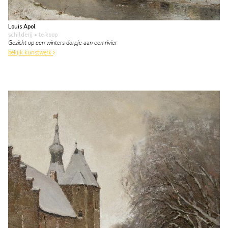
Louis Apol
schilderij
• te koop
Gezicht op een winters dorpje aan een rivier
bekijk kunstwerk