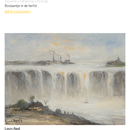
aquarel • tekening
• te koop
Boslaantje in de herfst
bekijk kunstwerk
Louis Apol