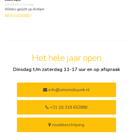
schilderij
• te koop
Winters gezicht op Arnhem
bekijk kunstwerk
Het hele jaar open
Dinsdag t/m zaterdag 11-17 uur en op afspraak
info@simonisbuunk.nl
+31 (0) 318 652888
routebeschrijving