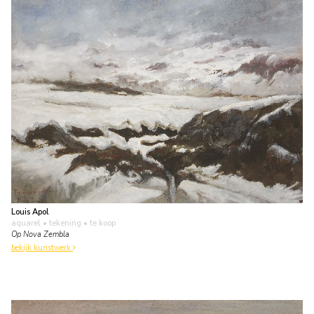
Louis Apol
aquarel • tekening
• te koop
Op Nova Zembla
bekijk kunstwerk