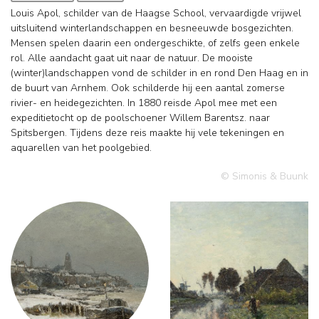
Louis Apol, schilder van de Haagse School, vervaardigde vrijwel
uitsluitend winterlandschappen en besneeuwde bosgezichten.
Mensen spelen daarin een ondergeschikte, of zelfs geen enkele
rol. Alle aandacht gaat uit naar de natuur. De mooiste
(winter)landschappen vond de schilder in en rond Den Haag en in
de buurt van Arnhem. Ook schilderde hij een aantal zomerse
rivier- en heidegezichten. In 1880 reisde Apol mee met een
expeditietocht op de poolschoener Willem Barentsz. naar
Spitsbergen. Tijdens deze reis maakte hij vele tekeningen en
aquarellen van het poolgebied.
© Simonis & Buunk