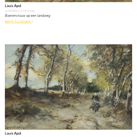
Louis Apol
schilderij
• te koop
Boerenvrouw op een landweg
bekijk kunstwerk
Louis Apol