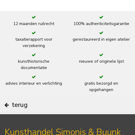
12 maanden ruilrecht
100% authenticiteitsgarantie
taxatierapport voor
gerestaureerd in eigen atelier
verzekering
kunsthistorische
nieuwe of originele lijst
documentatie
advies interieur en verlichting
gratis bezorgd en
opgehangen
terug
Kunsthandel Simonis & Buunk