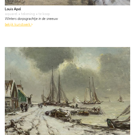
Louis Apol
aquarel • tekening
• te koop
Winters dorpsgrachtje in de sneeuw
bekijk kunstwerk