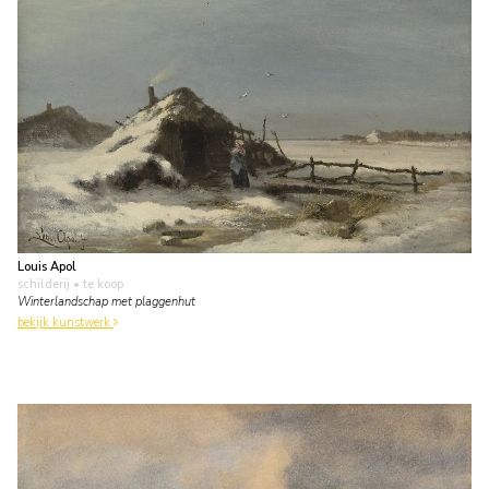
Louis Apol
schilderij
• te koop
Winterlandschap met plaggenhut
bekijk kunstwerk