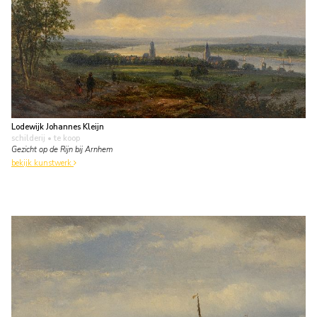
Lodewijk Johannes Kleijn
schilderij
• te koop
Gezicht op de Rijn bij Arnhem
bekijk kunstwerk