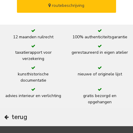
routebeschrijving
12 maanden ruilrecht
100% authenticiteitsgarantie
taxatierapport voor
gerestaureerd in eigen atelier
verzekering
kunsthistorische
nieuwe of originele lijst
documentatie
advies interieur en verlichting
gratis bezorgd en
opgehangen
terug