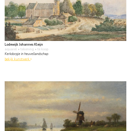
Lodewijk Johannes Kleijn
aquarel • tekening
• te koop
Kerkdorpje in heuvellandschap
bekijk kunstwerk