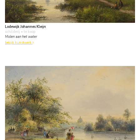
Lodewijk Johannes Kleijn
schilderij
• te koop
Molen aan het water
bekijk kunstwerk