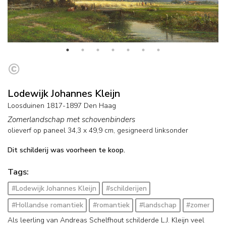
Lodewijk Johannes Kleijn
Loosduinen 1817-1897 Den Haag
Zomerlandschap met schovenbinders
olieverf op paneel
34,3
x
49,9
cm, gesigneerd linksonder
Dit schilderij was voorheen te koop.
Tags:
#Lodewijk Johannes Kleijn
#schilderijen
#Hollandse romantiek
#romantiek
#landschap
#zomer
Als leerling van Andreas Schelfhout schilderde L.J. Kleijn veel