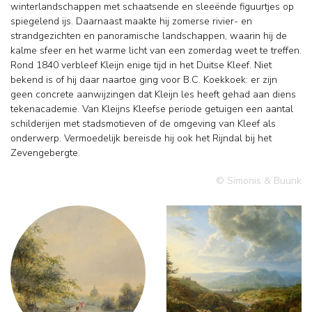
winterlandschappen met schaatsende en sleeënde figuurtjes op
spiegelend ijs. Daarnaast maakte hij zomerse rivier- en
strandgezichten en panoramische landschappen, waarin hij de
kalme sfeer en het warme licht van een zomerdag weet te treffen.
Rond 1840 verbleef Kleijn enige tijd in het Duitse Kleef. Niet
bekend is of hij daar naartoe ging voor B.C. Koekkoek: er zijn
geen concrete aanwijzingen dat Kleijn les heeft gehad aan diens
tekenacademie. Van Kleijns Kleefse periode getuigen een aantal
schilderijen met stadsmotieven of de omgeving van Kleef als
onderwerp. Vermoedelijk bereisde hij ook het Rijndal bij het
Zevengebergte.
© Simonis & Buunk