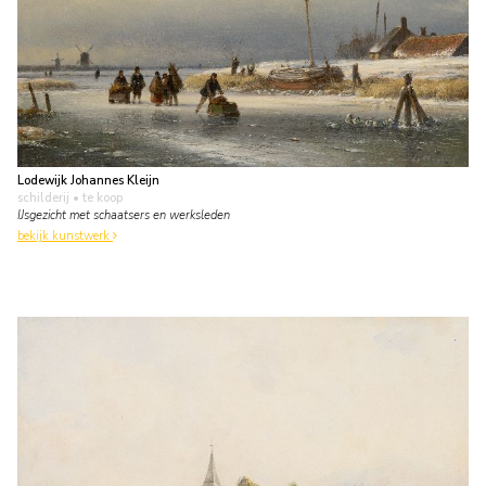
Lodewijk Johannes Kleijn
schilderij
• te koop
IJsgezicht met schaatsers en werksleden
bekijk kunstwerk