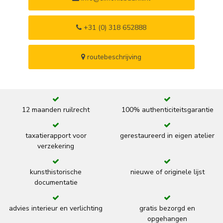
+31 (0) 318 652888
routebeschrijving
12 maanden ruilrecht
100% authenticiteitsgarantie
taxatierapport voor
gerestaureerd in eigen atelier
verzekering
kunsthistorische
nieuwe of originele lijst
documentatie
advies interieur en verlichting
gratis bezorgd en
opgehangen