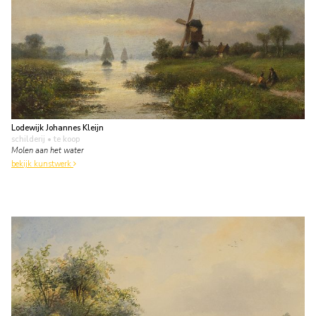
Lodewijk Johannes Kleijn
schilderij
• te koop
Molen aan het water
bekijk kunstwerk