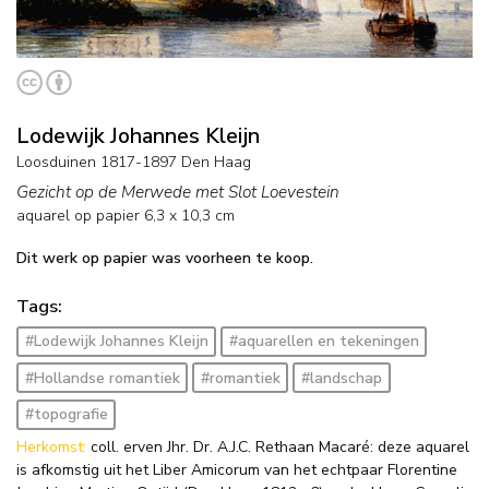
Lodewijk Johannes Kleijn
Loosduinen 1817-1897 Den Haag
Gezicht op de Merwede met Slot Loevestein
aquarel op papier
6,3
x
10,3
cm
Dit werk op papier was voorheen te koop.
Tags:
#Lodewijk Johannes Kleijn
#aquarellen en tekeningen
#Hollandse romantiek
#romantiek
#landschap
#topografie
Herkomst:
coll. erven Jhr. Dr. A.J.C. Rethaan Macaré: deze aquarel
is afkomstig uit het Liber Amicorum van het echtpaar Florentine