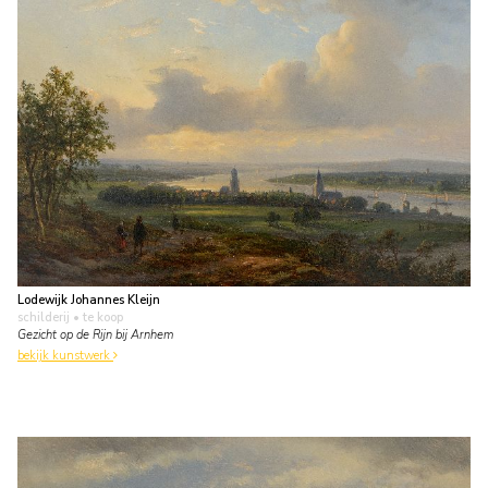
Lodewijk Johannes Kleijn
schilderij
• te koop
Gezicht op de Rijn bij Arnhem
bekijk kunstwerk