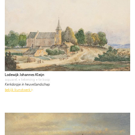
Lodewijk Johannes Kleijn
aquarel • tekening
• te koop
Kerkdorpje in heuvellandschap
bekijk kunstwerk