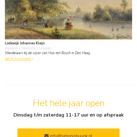
Lodewijk Johannes Kleijn
aquarel • tekening
• te koop
Wandelaars bij de vijver van Huis ten Bosch in Den Haag
bekijk kunstwerk
Het hele jaar open
Dinsdag t/m zaterdag 11-17 uur en op afspraak
info@simonisbuunk.nl