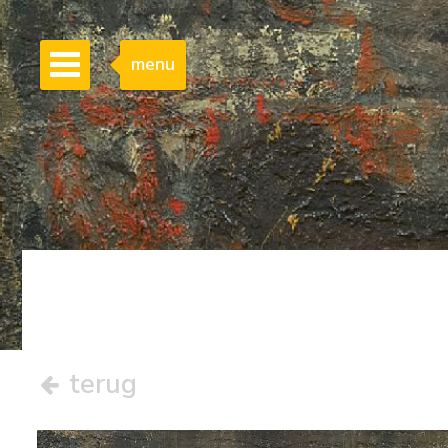
menu
terug