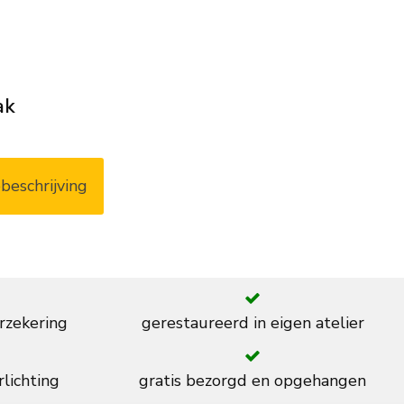
ak
beschrijving
rzekering
gerestaureerd in eigen atelier
rlichting
gratis bezorgd en opgehangen