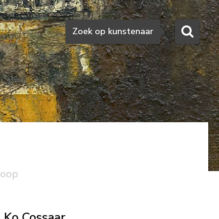
Zoeken
Zoek op kunstenaar
koop
Ko Cossaar