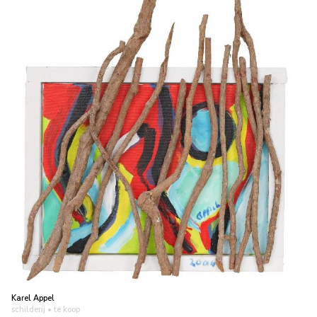
Karel Appel
schilderij
• te koop