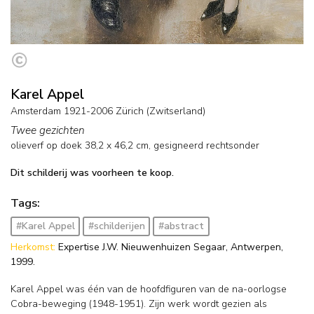
Karel Appel
Amsterdam 1921-2006 Zürich (Zwitserland)
Twee gezichten
olieverf op doek
38,2
x
46,2
cm, gesigneerd rechtsonder
Dit schilderij was voorheen te koop.
Tags:
#Karel Appel
#schilderijen
#abstract
Herkomst:
Expertise J.W. Nieuwenhuizen Segaar, Antwerpen,
1999.
Karel Appel was één van de hoofdfiguren van de na-oorlogse
Cobra-beweging (1948-1951). Zijn werk wordt gezien als