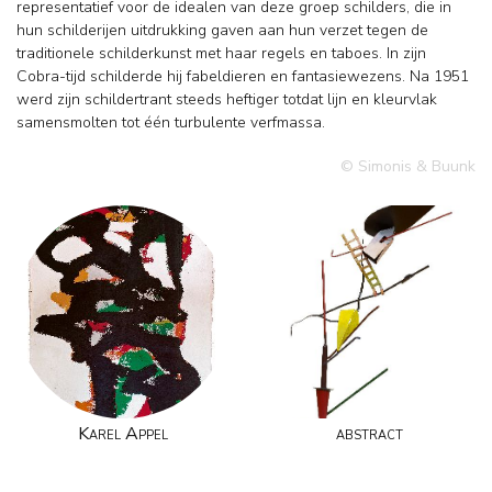
representatief voor de idealen van deze groep schilders, die in
hun schilderijen uitdrukking gaven aan hun verzet tegen de
traditionele schilderkunst met haar regels en taboes. In zijn
Cobra-tijd schilderde hij fabeldieren en fantasiewezens. Na 1951
werd zijn schildertrant steeds heftiger totdat lijn en kleurvlak
samensmolten tot één turbulente verfmassa.
© Simonis & Buunk
Karel Appel
abstract