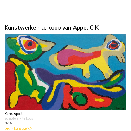
Kunstwerken te koop van Appel C.K.
Karel Appel
schilderij
• te koop
Birds
bekijk kunstwerk