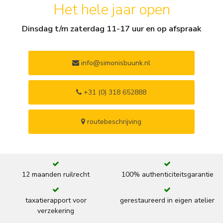
Het hele jaar open
Dinsdag t/m zaterdag 11-17 uur en op afspraak
info@simonisbuunk.nl
+31 (0) 318 652888
routebeschrijving
12 maanden ruilrecht
100% authenticiteitsgarantie
taxatierapport voor
gerestaureerd in eigen atelier
verzekering