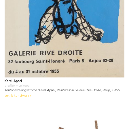
Karel Appel
grafiek
• te koop
Tentoonstellingsaffiche 'Karel Appel, Peintures' in Galerie Rive Droite, Parijs, 1955
bekijk kunstwerk