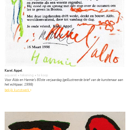
Karel Appel
aquarel • tekening
• te koop
Voor Aldo en Hannie's 80ste verjaardag (geïllustreerde brief van de kunstenaar aan
het echtpaar, 1998)
bekijk kunstwerk