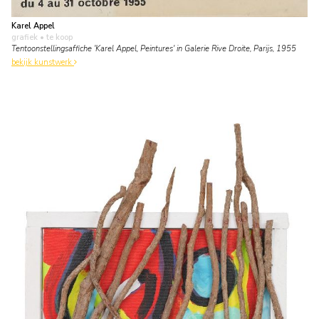
Karel Appel
grafiek
• te koop
Tentoonstellingsaffiche 'Karel Appel, Peintures' in Galerie Rive Droite, Parijs, 1955
bekijk kunstwerk