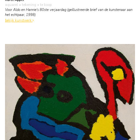
aquarel • tekening
• te koop
Voor Aldo en Hannie's 80ste verjaardag (geïllustreerde brief van de kunstenaar aan
het echtpaar, 1998)
bekijk kunstwerk