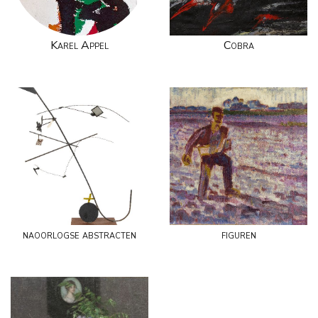
Karel Appel
Cobra
naoorlogse abstracten
figuren