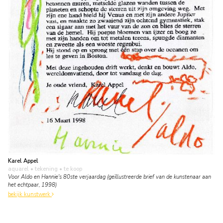
Karel Appel
aquarel • tekening
• te koop
Voor Aldo en Hannie's 80ste verjaardag (geïllustreerde brief van de kunstenaar aan
het echtpaar, 1998)
bekijk kunstwerk