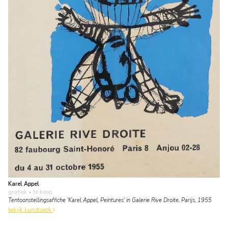
Karel Appel
grafiek
• te koop
Tentoonstellingsaffiche 'Karel Appel, Peintures' in Galerie Rive Droite, Parijs, 1955
bekijk kunstwerk