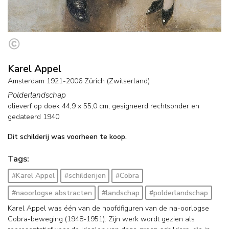
Karel Appel
Amsterdam 1921-2006 Zürich (Zwitserland)
Polderlandschap
olieverf op doek
44,9
x
55,0
cm, gesigneerd rechtsonder en
gedateerd 1940
Dit schilderij was voorheen te koop.
Tags:
#Karel Appel
#schilderijen
#Cobra
#naoorlogse abstracten
#landschap
#polderlandschap
Karel Appel was één van de hoofdfiguren van de na-oorlogse
Cobra-beweging (1948-1951). Zijn werk wordt gezien als