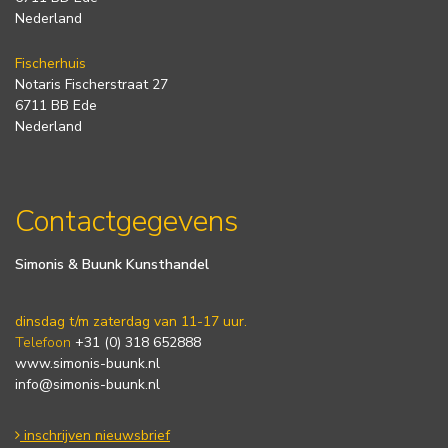
Nederland
Fischerhuis
Notaris Fischerstraat 27
6711 BB Ede
Nederland
Contactgegevens
Simonis & Buunk Kunsthandel
dinsdag t/m zaterdag van 11-17 uur.
Telefoon
+31 (0) 318 652888
www.simonis-buunk.nl
info@simonis-buunk.nl
inschrijven nieuwsbrief