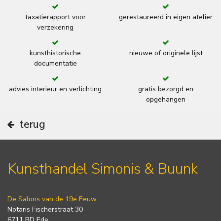
taxatierapport voor
gerestaureerd in eigen atelier
verzekering
kunsthistorische
nieuwe of originele lijst
documentatie
advies interieur en verlichting
gratis bezorgd en
opgehangen
terug
Kunsthandel Simonis & Buunk
De Salons van de 19e Eeuw
Notaris Fischerstraat 30
6711 BD Ede