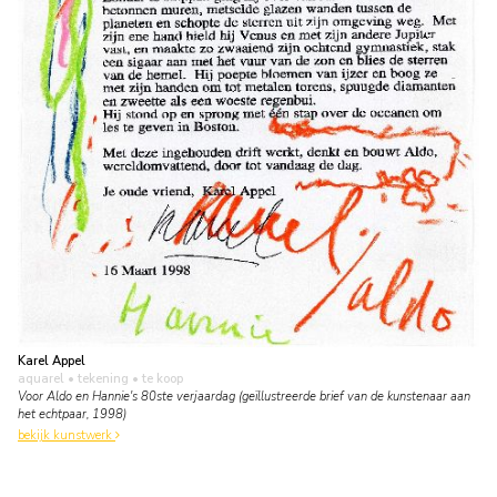
Karel Appel
aquarel • tekening
• te koop
Voor Aldo en Hannie's 80ste verjaardag (geïllustreerde brief van de kunstenaar aan
het echtpaar, 1998)
bekijk kunstwerk