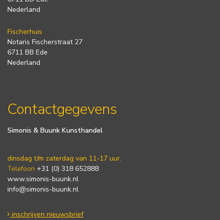
Nederland
Fischerhuis
Notaris Fischerstraat 27
6711 BB Ede
Nederland
Contactgegevens
Simonis & Buunk Kunsthandel
dinsdag t/m zaterdag van 11-17 uur.
Telefoon
+31 (0) 318 652888
www.simonis-buunk.nl
info@simonis-buunk.nl
inschrijven nieuwsbrief