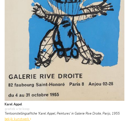
Karel Appel
grafiek
• te koop
Tentoonstellingsaffiche 'Karel Appel, Peintures' in Galerie Rive Droite, Parijs, 1955
bekijk kunstwerk