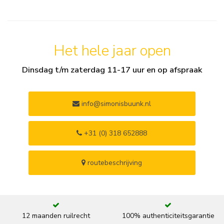
Het hele jaar open
Dinsdag t/m zaterdag 11-17 uur en op afspraak
info@simonisbuunk.nl
+31 (0) 318 652888
routebeschrijving
12 maanden ruilrecht
100% authenticiteitsgarantie