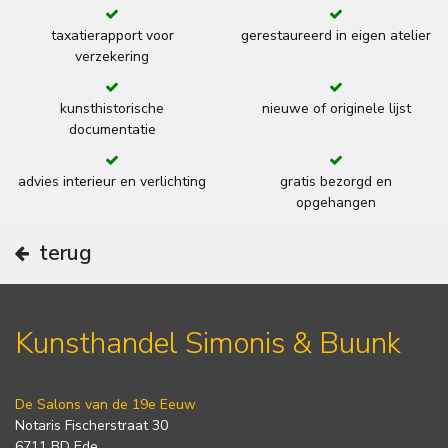
taxatierapport voor
gerestaureerd in eigen atelier
verzekering
kunsthistorische
nieuwe of originele lijst
documentatie
advies interieur en verlichting
gratis bezorgd en
opgehangen
terug
Kunsthandel Simonis & Buunk
De Salons van de 19e Eeuw
Notaris Fischerstraat 30
6711 BD Ede