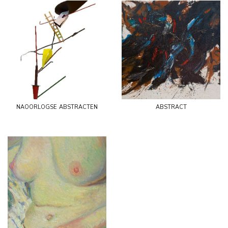
naoorlogse abstracten
abstract