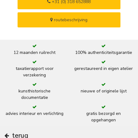
+31 (0) 318 652888
routebeschrijving
12 maanden ruilrecht
100% authenticiteitsgarantie
taxatierapport voor
gerestaureerd in eigen atelier
verzekering
kunsthistorische
nieuwe of originele lijst
documentatie
advies interieur en verlichting
gratis bezorgd en
opgehangen
terug