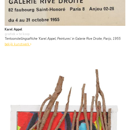
Karel Appel
grafiek
• te koop
Tentoonstellingsaffiche 'Karel Appel, Peintures' in Galerie Rive Droite, Parijs, 1955
bekijk kunstwerk