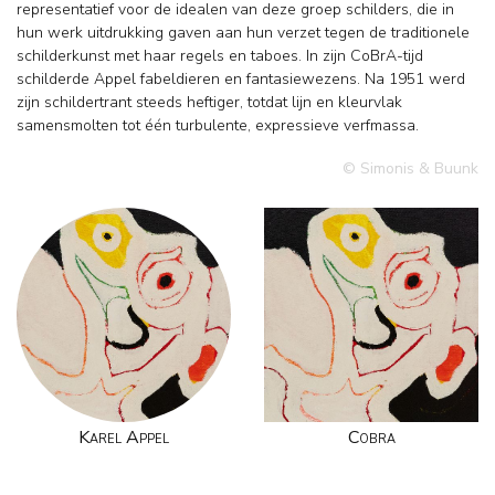
representatief voor de idealen van deze groep schilders, die in
hun werk uitdrukking gaven aan hun verzet tegen de traditionele
schilderkunst met haar regels en taboes. In zijn CoBrA-tijd
schilderde Appel fabeldieren en fantasiewezens. Na 1951 werd
zijn schildertrant steeds heftiger, totdat lijn en kleurvlak
samensmolten tot één turbulente, expressieve verfmassa.
© Simonis & Buunk
Karel Appel
Cobra