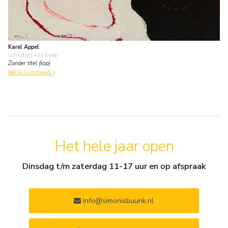
Karel Appel
schilderij
• te koop
Zonder titel (kop)
bekijk kunstwerk
Het hele jaar open
Dinsdag t/m zaterdag 11-17 uur en op afspraak
info@simonisbuunk.nl