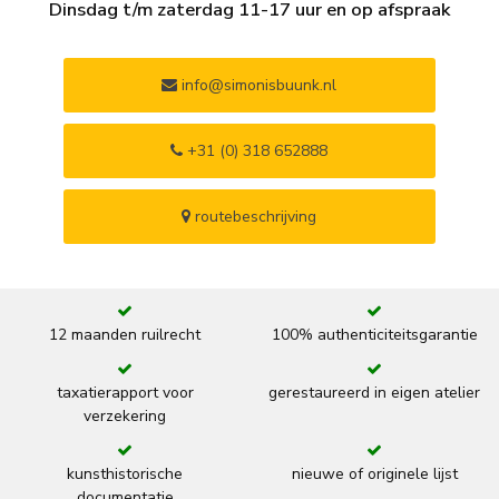
Dinsdag t/m zaterdag 11-17 uur en op afspraak
info@simonisbuunk.nl
+31 (0) 318 652888
routebeschrijving
12 maanden ruilrecht
100% authenticiteitsgarantie
taxatierapport voor
gerestaureerd in eigen atelier
verzekering
kunsthistorische
nieuwe of originele lijst
documentatie