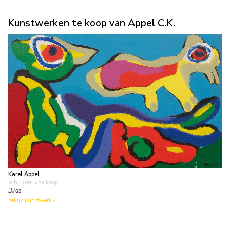
Kunstwerken te koop van Appel C.K.
Karel Appel
schilderij
• te koop
Birds
bekijk kunstwerk