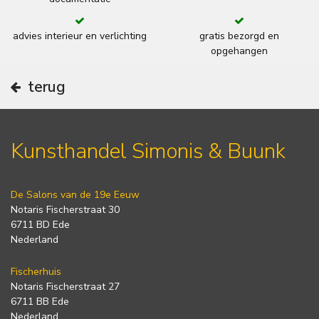
advies interieur en verlichting
gratis bezorgd en
opgehangen
terug
Kunsthandel Simonis & Buunk
De Salons van de 19e Eeuw
Notaris Fischerstraat 30
6711 BD Ede
Nederland
Fischerhuis
Notaris Fischerstraat 27
6711 BB Ede
Nederland