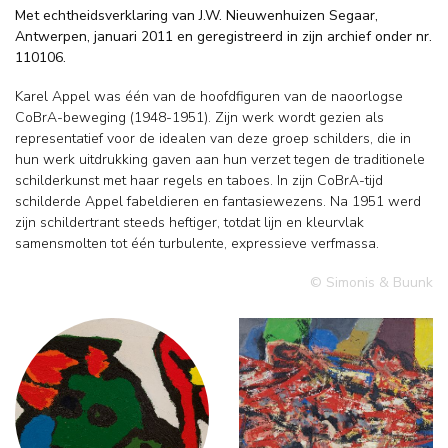
Met echtheidsverklaring van J.W. Nieuwenhuizen Segaar,
Antwerpen, januari 2011 en geregistreerd in zijn archief onder nr.
110106.
Karel Appel was één van de hoofdfiguren van de naoorlogse
CoBrA-beweging (1948-1951). Zijn werk wordt gezien als
representatief voor de idealen van deze groep schilders, die in
hun werk uitdrukking gaven aan hun verzet tegen de traditionele
schilderkunst met haar regels en taboes. In zijn CoBrA-tijd
schilderde Appel fabeldieren en fantasiewezens. Na 1951 werd
zijn schildertrant steeds heftiger, totdat lijn en kleurvlak
samensmolten tot één turbulente, expressieve verfmassa.
© Simonis & Buunk