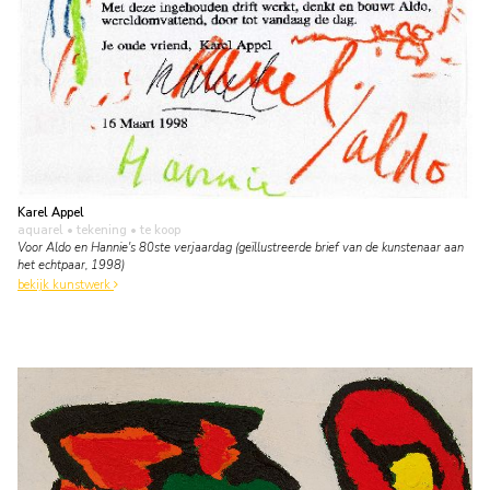
Karel Appel
aquarel • tekening
• te koop
Voor Aldo en Hannie's 80ste verjaardag (geïllustreerde brief van de kunstenaar aan
het echtpaar, 1998)
bekijk kunstwerk