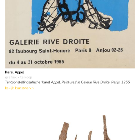
Karel Appel
grafiek
• te koop
Tentoonstellingsaffiche 'Karel Appel, Peintures' in Galerie Rive Droite, Parijs, 1955
bekijk kunstwerk