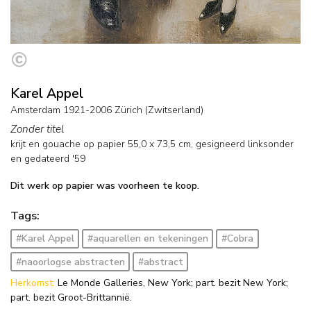
Karel Appel
Amsterdam 1921-2006 Zürich (Zwitserland)
Zonder titel
krijt en gouache op papier
55,0
x
73,5
cm, gesigneerd linksonder
en
gedateerd '59
Dit werk op papier was voorheen te koop.
Tags:
#Karel Appel
#aquarellen en tekeningen
#Cobra
#naoorlogse abstracten
#abstract
Herkomst:
Le Monde Galleries, New York; part. bezit New York;
part. bezit Groot-Brittannië.