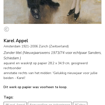
Karel Appel
Amsterdam 1921-2006 Zürich (Zwitserland)
Zonder titel (Nieuwjaarswens 1973/74 voor echtpaar Sanders,
Schiedam )
aquarel en waskrijt op papier
28,2
x
34,9
cm, gesigneerd
rechtsonder
annotatie rechts van het midden: 'Gelukkig nieuwjaar voor jullie
beiden - Karel'.
Dit werk op papier was voorheen te koop.
Tags:
#Karel Appel
#aquarellen en tekeningen
#Cobra