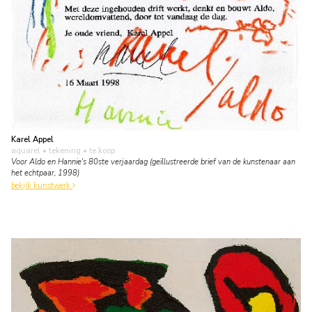
Karel Appel
aquarel • tekening
• te koop
Voor Aldo en Hannie's 80ste verjaardag (geïllustreerde brief van de kunstenaar aan
het echtpaar, 1998)
bekijk kunstwerk