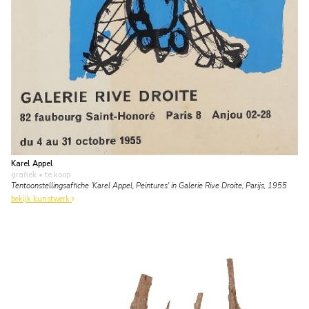
Karel Appel
grafiek
• te koop
Tentoonstellingsaffiche 'Karel Appel, Peintures' in Galerie Rive Droite, Parijs, 1955
bekijk kunstwerk