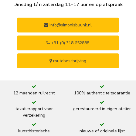
Dinsdag t/m zaterdag 11-17 uur en op afspraak
info@simonisbuunk.nl
+31 (0) 318 652888
routebeschrijving
12 maanden ruilrecht
100% authenticiteitsgarantie
taxatierapport voor
gerestaureerd in eigen atelier
verzekering
kunsthistorische
nieuwe of originele lijst