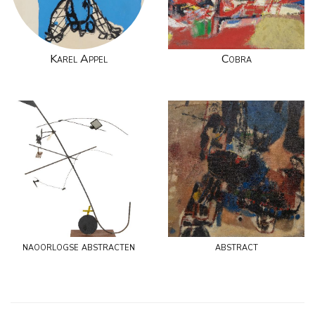
Karel Appel
Cobra
naoorlogse abstracten
abstract