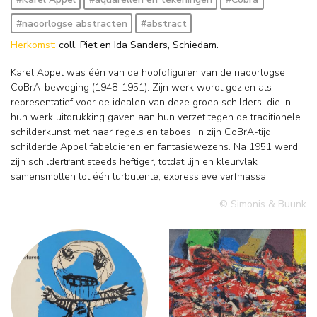
#naoorlogse abstracten
#abstract
Herkomst:
coll. Piet en Ida Sanders, Schiedam.
Karel Appel was één van de hoofdfiguren van de naoorlogse
CoBrA-beweging (1948-1951). Zijn werk wordt gezien als
representatief voor de idealen van deze groep schilders, die in
hun werk uitdrukking gaven aan hun verzet tegen de traditionele
schilderkunst met haar regels en taboes. In zijn CoBrA-tijd
schilderde Appel fabeldieren en fantasiewezens. Na 1951 werd
zijn schildertrant steeds heftiger, totdat lijn en kleurvlak
samensmolten tot één turbulente, expressieve verfmassa.
© Simonis & Buunk