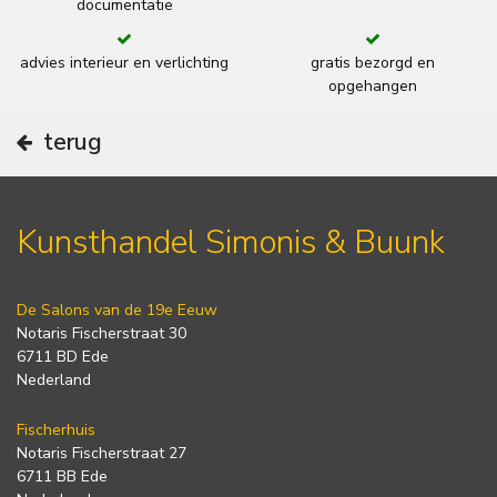
documentatie
advies interieur en verlichting
gratis bezorgd en
opgehangen
terug
Kunsthandel Simonis & Buunk
De Salons van de 19e Eeuw
Notaris Fischerstraat 30
6711 BD Ede
Nederland
Fischerhuis
Notaris Fischerstraat 27
6711 BB Ede