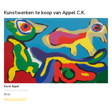
Kunstwerken te koop van Appel C.K.
Karel Appel
schilderij
• te koop
Birds
bekijk kunstwerk