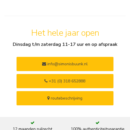
Het hele jaar open
Dinsdag t/m zaterdag 11-17 uur en op afspraak
info@simonisbuunk.nl
+31 (0) 318 652888
routebeschrijving
12 maanden ruilrecht
100% authenticiteitsgarantie