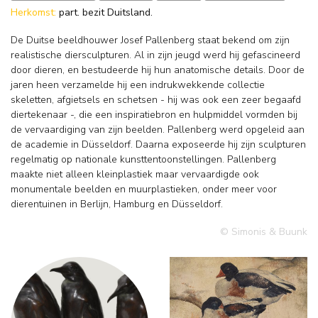
Herkomst:
part. bezit Duitsland.
De Duitse beeldhouwer Josef Pallenberg staat bekend om zijn
realistische diersculpturen. Al in zijn jeugd werd hij gefascineerd
door dieren, en bestudeerde hij hun anatomische details. Door de
jaren heen verzamelde hij een indrukwekkende collectie
skeletten, afgietsels en schetsen - hij was ook een zeer begaafd
diertekenaar -, die een inspiratiebron en hulpmiddel vormden bij
de vervaardiging van zijn beelden. Pallenberg werd opgeleid aan
de academie in Düsseldorf. Daarna exposeerde hij zijn sculpturen
regelmatig op nationale kunsttentoonstellingen. Pallenberg
maakte niet alleen kleinplastiek maar vervaardigde ook
monumentale beelden en muurplastieken, onder meer voor
dierentuinen in Berlijn, Hamburg en Düsseldorf.
© Simonis & Buunk