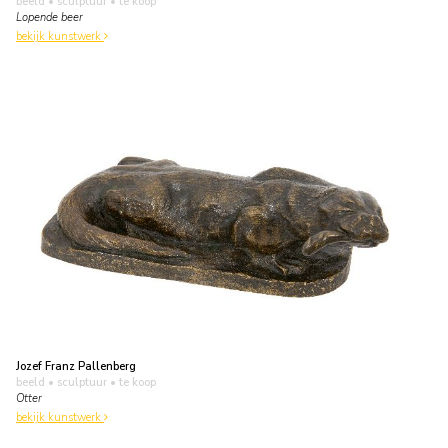
beeld • sculptuur
• te koop
Lopende beer
bekijk kunstwerk
Jozef Franz Pallenberg
beeld • sculptuur
• te koop
Otter
bekijk kunstwerk