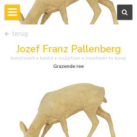
terug
Jozef Franz Pallenberg
kunstwerk •
beeld
• sculptuur • voorheen te koop
Grazende ree