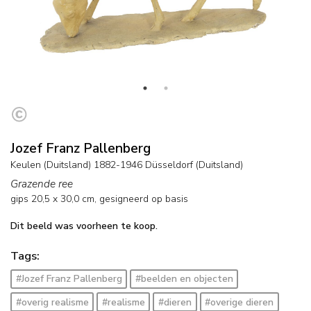
Jozef Franz Pallenberg
Keulen (Duitsland) 1882-1946 Düsseldorf (Duitsland)
Grazende ree
gips
20,5
x
30,0
cm, gesigneerd op basis
Dit beeld was voorheen te koop.
Tags:
#Jozef Franz Pallenberg
#beelden en objecten
#overig realisme
#realisme
#dieren
#overige dieren