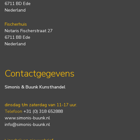
6711 BD Ede
Nederland
Fischerhuis
Notaris Fischerstraat 27
6711 BB Ede
Nederland
Contactgegevens
Simonis & Buunk Kunsthandel
dinsdag t/m zaterdag van 11-17 uur.
Telefoon
+31 (0) 318 652888
www.simonis-buunk.nl
info@simonis-buunk.nl