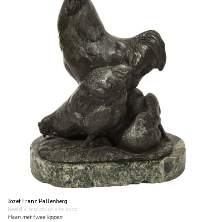
Jozef Franz Pallenberg
beeld • sculptuur
• te koop
Haan met twee kippen