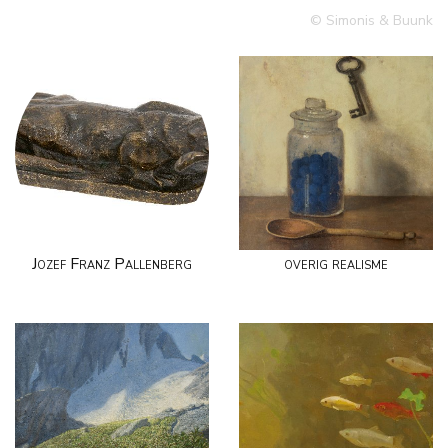
© Simonis & Buunk
Jozef Franz Pallenberg
overig realisme