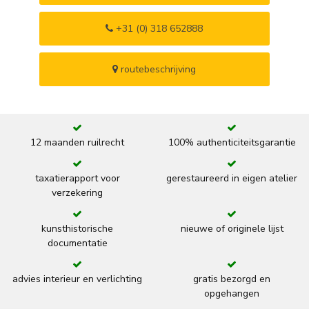
+31 (0) 318 652888
routebeschrijving
12 maanden ruilrecht
100% authenticiteitsgarantie
taxatierapport voor
gerestaureerd in eigen atelier
verzekering
kunsthistorische
nieuwe of originele lijst
documentatie
advies interieur en verlichting
gratis bezorgd en
opgehangen