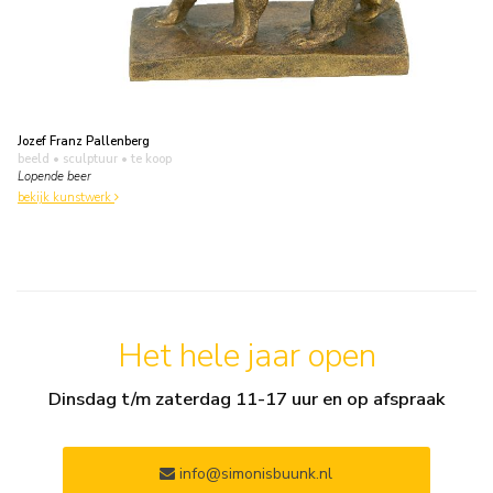
Jozef Franz Pallenberg
beeld • sculptuur
• te koop
Lopende beer
bekijk kunstwerk
Het hele jaar open
Dinsdag t/m zaterdag 11-17 uur en op afspraak
info@simonisbuunk.nl