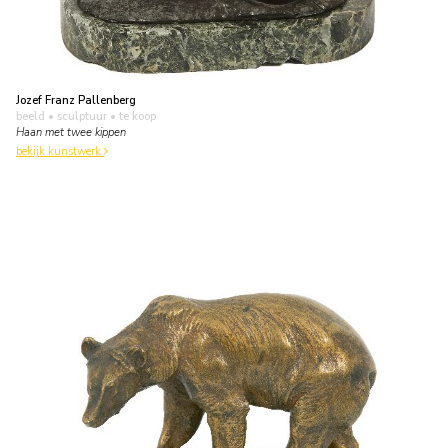
Jozef Franz Pallenberg
beeld • sculptuur
• te koop
Haan met twee kippen
bekijk kunstwerk