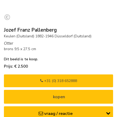
Jozef Franz Pallenberg
Keulen (Duitsland) 1882-1946 Düsseldorf (Duitsland)
Otter
brons
9,5
x
27,5
cm
Dit beeld is te koop.
Prijs: € 2.500
+31 (0) 318 652888
kopen
vraag / reactie