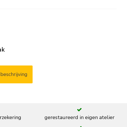
ak
beschrijving
rzekering
gerestaureerd in eigen atelier