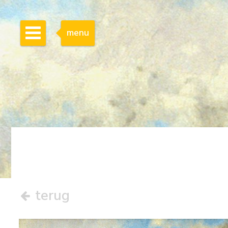
menu
terug