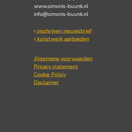
www.simonis-buunk.nl
info@simonis-buunk.nl
inschrijven nieuwsbrief
kunstwerk aanbieden
Algemene voorwaarden
Privacy statement
Cookie Policy
Disclaimer