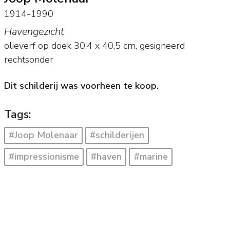
1914-1990
Havengezicht
olieverf op doek
30,4
x
40,5
cm, gesigneerd
rechtsonder
Dit schilderij was voorheen te koop.
Tags:
#Joop Molenaar
#schilderijen
#impressionisme
#haven
#marine