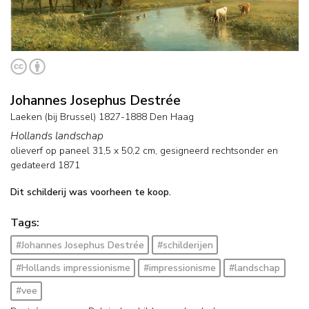
Johannes Josephus Destrée
Laeken (bij Brussel) 1827-1888 Den Haag
Hollands landschap
olieverf op paneel
31,5
x
50,2
cm, gesigneerd rechtsonder en
gedateerd 1871
Dit schilderij was voorheen te koop.
Tags:
#Johannes Josephus Destrée
#schilderijen
#Hollands impressionisme
#impressionisme
#landschap
#vee