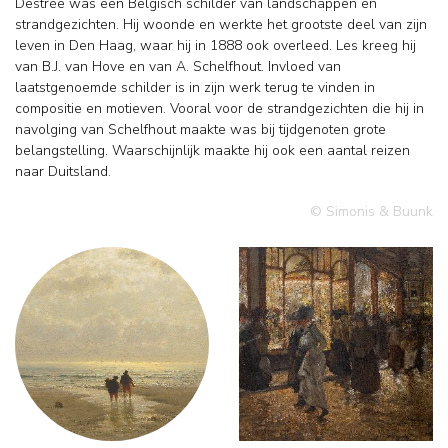
Destrée was een Belgisch schilder van landschappen en
strandgezichten. Hij woonde en werkte het grootste deel van zijn
leven in Den Haag, waar hij in 1888 ook overleed. Les kreeg hij
van B.J. van Hove en van A. Schelfhout. Invloed van
laatstgenoemde schilder is in zijn werk terug te vinden in
compositie en motieven. Vooral voor de strandgezichten die hij in
navolging van Schelfhout maakte was bij tijdgenoten grote
belangstelling. Waarschijnlijk maakte hij ook een aantal reizen
naar Duitsland.
© Simonis & Buunk