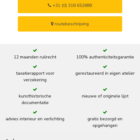
+31 (0) 318 652888
routebeschrijving
12 maanden ruilrecht
100% authenticiteitsgarantie
taxatierapport voor
gerestaureerd in eigen atelier
verzekering
kunsthistorische
nieuwe of originele lijst
documentatie
advies interieur en verlichting
gratis bezorgd en
opgehangen