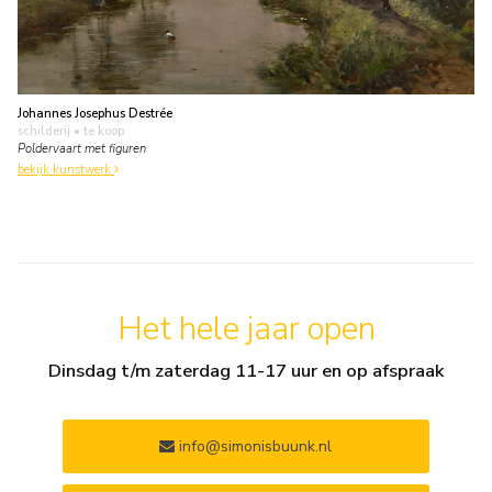
Johannes Josephus Destrée
schilderij
• te koop
Poldervaart met figuren
bekijk kunstwerk
Het hele jaar open
Dinsdag t/m zaterdag 11-17 uur en op afspraak
info@simonisbuunk.nl