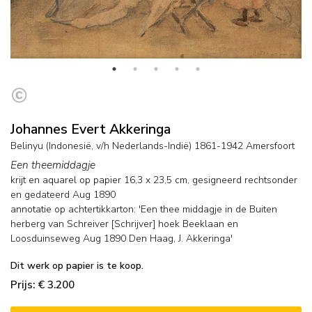
Johannes Evert Akkeringa
Belinyu (Indonesië, v/h Nederlands-Indië) 1861-1942 Amersfoort
Een theemiddagje
krijt en aquarel op papier
16,3
x
23,5
cm, gesigneerd rechtsonder
en
gedateerd Aug 1890
annotatie op achtertikkarton: 'Een thee middagje in de Buiten
herberg van Schreiver [Schrijver] hoek Beeklaan en
Loosduinseweg Aug 1890 Den Haag, J. Akkeringa'
Dit werk op papier is te koop.
Prijs: € 3.200