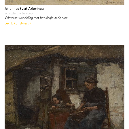
Johannes Evert Akkeringa
schilderij
• te koop
Winterse wandeling met het kindje in de slee
bekijk kunstwerk