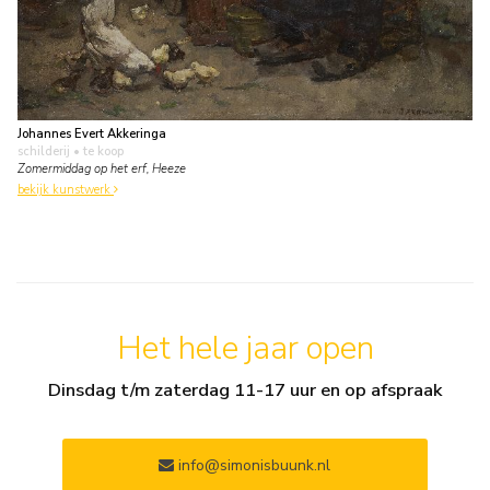
Johannes Evert Akkeringa
schilderij
• te koop
Zomermiddag op het erf, Heeze
bekijk kunstwerk
Het hele jaar open
Dinsdag t/m zaterdag 11-17 uur en op afspraak
info@simonisbuunk.nl