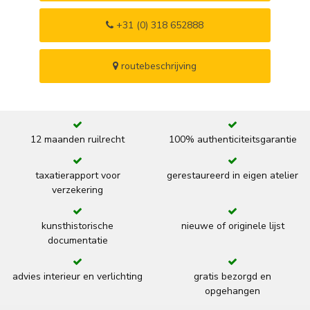
+31 (0) 318 652888
routebeschrijving
12 maanden ruilrecht
100% authenticiteitsgarantie
taxatierapport voor
gerestaureerd in eigen atelier
verzekering
kunsthistorische
nieuwe of originele lijst
documentatie
advies interieur en verlichting
gratis bezorgd en
opgehangen