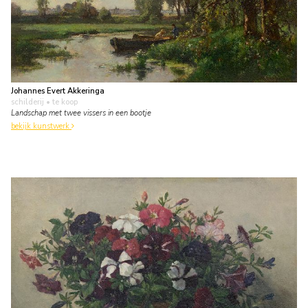
Johannes Evert Akkeringa
schilderij
• te koop
Landschap met twee vissers in een bootje
bekijk kunstwerk