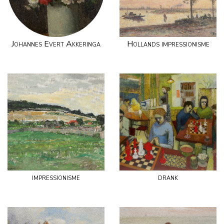
Johannes Evert Akkeringa
Hollands impressionisme
impressionisme
drank