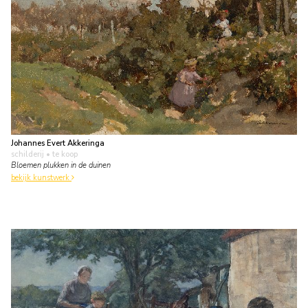
Johannes Evert Akkeringa
schilderij
• te koop
Bloemen plukken in de duinen
bekijk kunstwerk