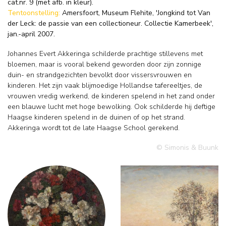
cat.nr. 9 (met afb. in kleur).
Tentoonstelling:
Amersfoort, Museum Flehite, 'Jongkind tot Van
der Leck: de passie van een collectioneur. Collectie Kamerbeek',
jan.-april 2007.
Johannes Evert Akkeringa schilderde prachtige stillevens met
bloemen, maar is vooral bekend geworden door zijn zonnige
duin- en strandgezichten bevolkt door vissersvrouwen en
kinderen. Het zijn vaak blijmoedige Hollandse tafereeltjes, de
vrouwen vredig werkend, de kinderen spelend in het zand onder
een blauwe lucht met hoge bewolking. Ook schilderde hij deftige
Haagse kinderen spelend in de duinen of op het strand.
Akkeringa wordt tot de late Haagse School gerekend.
© Simonis & Buunk