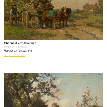
Johannes Evert Akkeringa
schilderij
• te koop
Houtkar aan de bosrand
bekijk kunstwerk