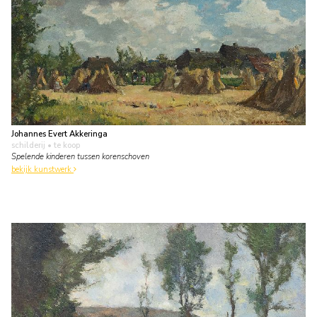
Johannes Evert Akkeringa
schilderij
• te koop
Spelende kinderen tussen korenschoven
bekijk kunstwerk