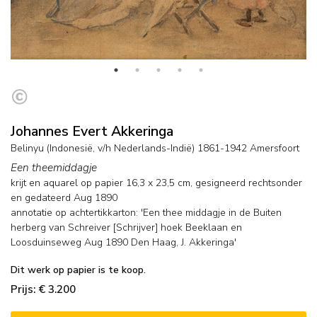
Johannes Evert Akkeringa
Belinyu (Indonesië, v/h Nederlands-Indië) 1861-1942 Amersfoort
Een theemiddagje
krijt en aquarel op papier
16,3
x
23,5
cm, gesigneerd rechtsonder
en
gedateerd Aug 1890
annotatie op achtertikkarton: 'Een thee middagje in de Buiten
herberg van Schreiver [Schrijver] hoek Beeklaan en
Loosduinseweg Aug 1890 Den Haag, J. Akkeringa'
Dit werk op papier is te koop.
Prijs: € 3.200