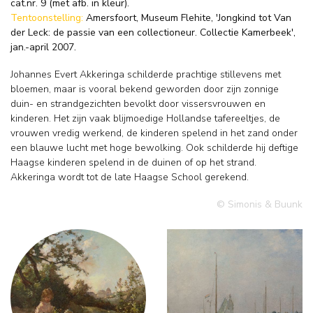
cat.nr. 9 (met afb. in kleur).
Tentoonstelling:
Amersfoort, Museum Flehite, 'Jongkind tot Van
der Leck: de passie van een collectioneur. Collectie Kamerbeek',
jan.-april 2007.
Johannes Evert Akkeringa schilderde prachtige stillevens met
bloemen, maar is vooral bekend geworden door zijn zonnige
duin- en strandgezichten bevolkt door vissersvrouwen en
kinderen. Het zijn vaak blijmoedige Hollandse tafereeltjes, de
vrouwen vredig werkend, de kinderen spelend in het zand onder
een blauwe lucht met hoge bewolking. Ook schilderde hij deftige
Haagse kinderen spelend in de duinen of op het strand.
Akkeringa wordt tot de late Haagse School gerekend.
© Simonis & Buunk