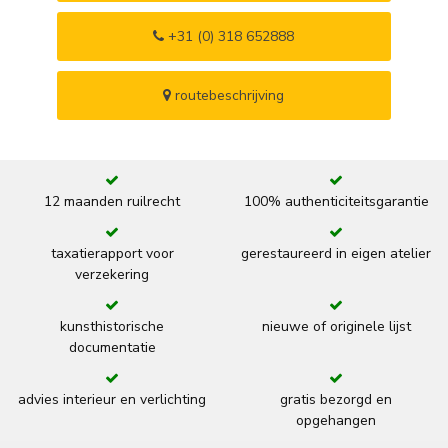
+31 (0) 318 652888
routebeschrijving
12 maanden ruilrecht
100% authenticiteitsgarantie
taxatierapport voor
gerestaureerd in eigen atelier
verzekering
kunsthistorische
nieuwe of originele lijst
documentatie
advies interieur en verlichting
gratis bezorgd en
opgehangen