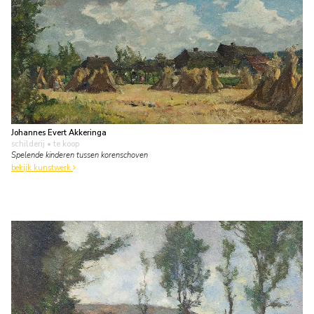
Johannes Evert Akkeringa
schilderij
• te koop
Spelende kinderen tussen korenschoven
bekijk kunstwerk