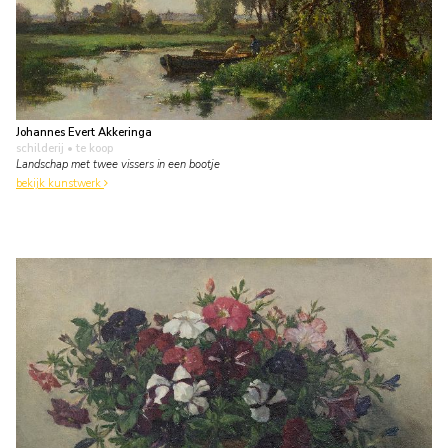
Johannes Evert Akkeringa
schilderij
• te koop
Landschap met twee vissers in een bootje
bekijk kunstwerk