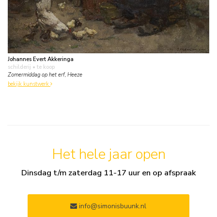
Johannes Evert Akkeringa
schilderij
• te koop
Zomermiddag op het erf, Heeze
bekijk kunstwerk
Het hele jaar open
Dinsdag t/m zaterdag 11-17 uur en op afspraak
info@simonisbuunk.nl