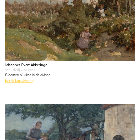
Johannes Evert Akkeringa
schilderij
• te koop
Bloemen plukken in de duinen
bekijk kunstwerk