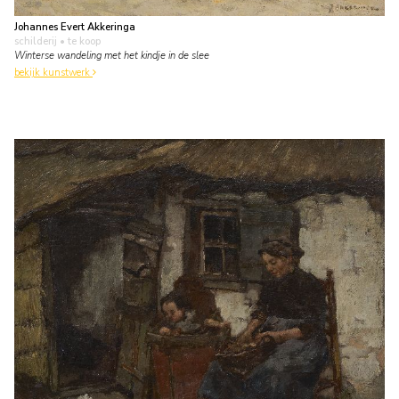
Johannes Evert Akkeringa
schilderij
• te koop
Winterse wandeling met het kindje in de slee
bekijk kunstwerk