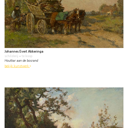
Johannes Evert Akkeringa
schilderij
• te koop
Houtkar aan de bosrand
bekijk kunstwerk