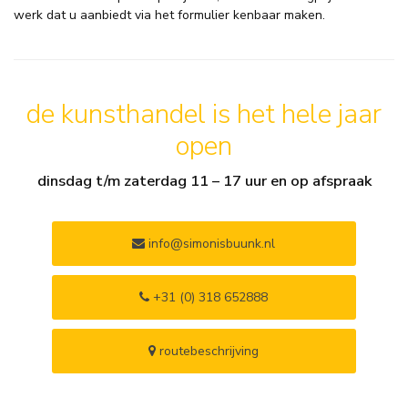
werk dat u aanbiedt via het formulier kenbaar maken.
de kunsthandel is het hele jaar
open
dinsdag t/m zaterdag 11 – 17 uur en op afspraak
info@simonisbuunk.nl
+31 (0) 318 652888
routebeschrijving