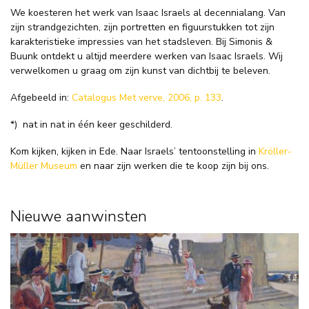
We koesteren het werk van Isaac Israels al decennialang. Van
zijn strandgezichten, zijn portretten en figuurstukken tot zijn
karakteristieke impressies van het stadsleven. Bij Simonis &
Buunk ontdekt u altijd meerdere werken van Isaac Israels. Wij
verwelkomen u graag om zijn kunst van dichtbij te beleven.
Afgebeeld in:
Catalogus Met verve, 2006, p. 133
.
*)
nat in nat in één keer geschilderd.
Kom kijken, kijken in Ede. Naar Israels’ tentoonstelling in
Kröller-
Müller Museum
en naar zijn werken die te koop zijn bij ons.
Nieuwe aanwinsten