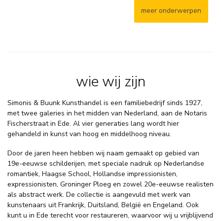
meer onderwerpen
wie wij zijn
Simonis & Buunk Kunsthandel is een familiebedrijf sinds 1927,
met twee galeries in het midden van Nederland, aan de Notaris
Fischerstraat in Ede. Al vier generaties lang wordt hier
gehandeld in kunst van hoog en middelhoog niveau.
Door de jaren heen hebben wij naam gemaakt op gebied van
19e-eeuwse schilderijen, met speciale nadruk op Nederlandse
romantiek, Haagse School, Hollandse impressionisten,
expressionisten, Groninger Ploeg en zowel 20e-eeuwse realisten
als abstract werk. De collectie is aangevuld met werk van
kunstenaars uit Frankrijk, Duitsland, België en Engeland. Ook
kunt u in Ede terecht voor restaureren, waarvoor wij u vrijblijvend