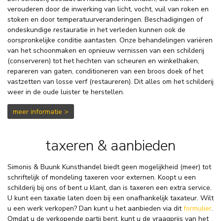
verouderen door de inwerking van licht, vocht, vuil van roken en
stoken en door temperatuurveranderingen. Beschadigingen of
ondeskundige restauratie in het verleden kunnen ook de
oorspronkelijke conditie aantasten. Onze behandelingen variëren
van het schoonmaken en opnieuw vernissen van een schilderij
(conserveren) tot het hechten van scheuren en winkelhaken,
repareren van gaten, conditioneren van een broos doek of het
vastzetten van losse verf (restaureren). Dit alles om het schilderij
weer in de oude luister te herstellen.
meer informatie >
taxeren & aanbieden
Simonis & Buunk Kunsthandel biedt geen mogelijkheid (meer) tot
schriftelijk of mondeling taxeren voor externen. Koopt u een
schilderij bij ons of bent u klant, dan is taxeren een extra service.
U kunt een taxatie laten doen
bij een onafhankelijk taxateur
.
Wilt
u een werk verkopen? Dan kunt u het aanbieden via dit
formulier
.
Omdat u de verkopende partij bent, kunt u de vraagprijs van het