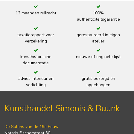
12 maanden ruilrecht
100%
authenticiteitsgarantie
taxatierapport voor
gerestaureerd in eigen
verzekering
atelier
kunsthistorische
nieuwe of originele lijst
documentatie
advies interieur en
gratis bezorgd en
verlichting
opgehangen
Kunsthandel Simonis & Buunk
De Salons van de 19e Eeuw
Notaris Fischerstraat 30