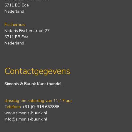
6711 BD Ede
Nederland
Fischerhuis
Notaris Fischerstraat 27
6711 BB Ede
Nederland
Contactgegevens
Simonis & Buunk Kunsthandel
dinsdag t/m zaterdag van 11-17 uur.
Telefoon
+31 (0) 318 652888
www.simonis-buunk.nl
info@simonis-buunk.nl