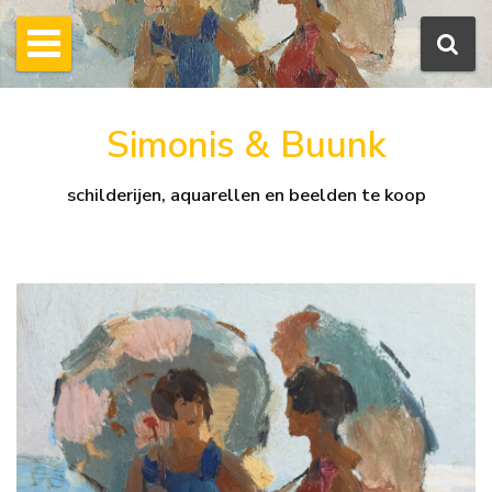
Simonis & Buunk
schilderijen, aquarellen en beelden te koop