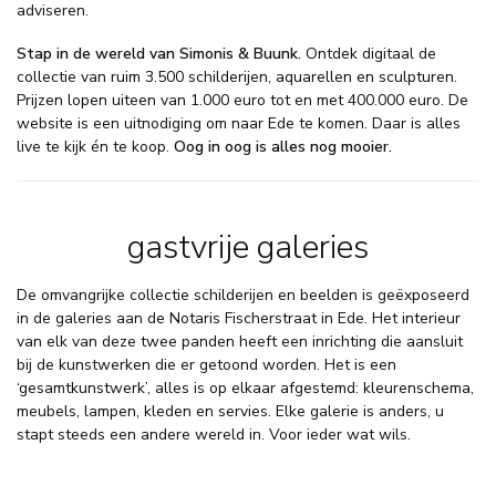
adviseren.
Stap in de wereld van Simonis & Buunk.
Ontdek digitaal de
collectie van ruim 3.500 schilderijen, aquarellen en sculpturen.
Prijzen lopen uiteen van 1.000 euro tot en met 400.000 euro. De
website is een uitnodiging om naar Ede te komen. Daar is alles
live te kijk én te koop.
Oog in oog is alles nog mooier.
gastvrije galeries
De omvangrijke collectie schilderijen en beelden is geëxposeerd
in de galeries aan de Notaris Fischerstraat in Ede. Het interieur
van elk van deze twee panden heeft een inrichting die aansluit
bij de kunstwerken die er getoond worden. Het is een
‘gesamtkunstwerk’, alles is op elkaar afgestemd: kleurenschema,
meubels, lampen, kleden en servies. Elke galerie is anders, u
stapt steeds een andere wereld in. Voor ieder wat wils.