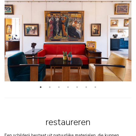
restaureren
Een schilderij bestaat uit natuurlijke materialen, die kunnen