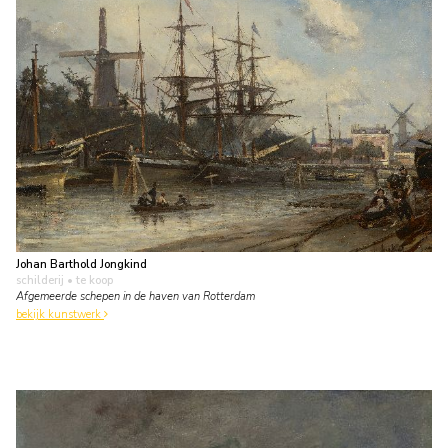
Johan Barthold Jongkind
schilderij
• te koop
Afgemeerde schepen in de haven van Rotterdam
bekijk kunstwerk