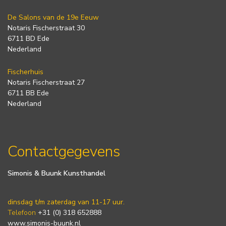
De Salons van de 19e Eeuw
Notaris Fischerstraat 30
6711 BD Ede
Nederland
Fischerhuis
Notaris Fischerstraat 27
6711 BB Ede
Nederland
Contactgegevens
Simonis & Buunk Kunsthandel
dinsdag t/m zaterdag van 11-17 uur.
Telefoon
+31 (0) 318 652888
www.simonis-buunk.nl