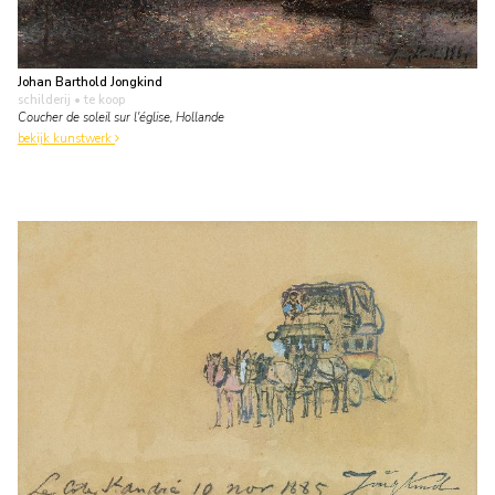
Johan Barthold Jongkind
schilderij
• te koop
Coucher de soleil sur l'église, Hollande
bekijk kunstwerk