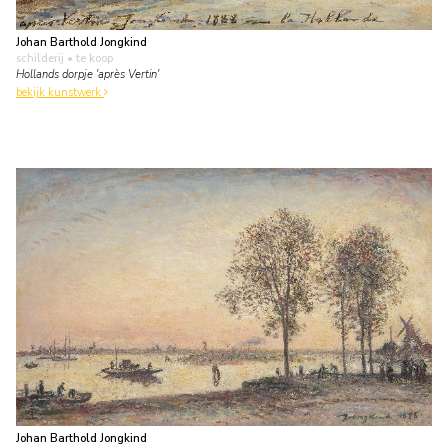
Johan Barthold Jongkind
schilderij
• te koop
Hollands dorpje 'après Vertin'
bekijk kunstwerk
Johan Barthold Jongkind