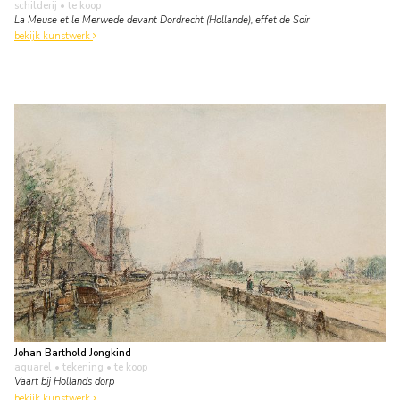
schilderij
• te koop
La Meuse et le Merwede devant Dordrecht (Hollande), effet de Soir
bekijk kunstwerk
Johan Barthold Jongkind
aquarel • tekening
• te koop
Vaart bij Hollands dorp
bekijk kunstwerk