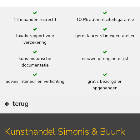
12 maanden ruilrecht
100% authenticiteitsgarantie
taxatierapport voor
gerestaureerd in eigen atelier
verzekering
kunsthistorische
nieuwe of originele lijst
documentatie
advies interieur en verlichting
gratis bezorgd en
opgehangen
terug
Kunsthandel Simonis & Buunk