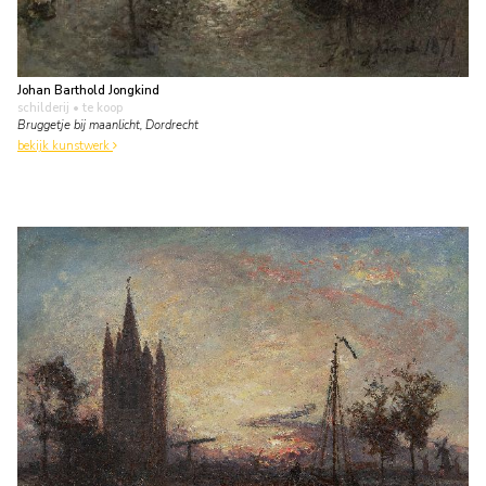
Johan Barthold Jongkind
schilderij
• te koop
Bruggetje bij maanlicht, Dordrecht
bekijk kunstwerk