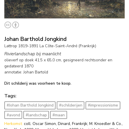
Johan Barthold Jongkind
Lattrop 1819-1891 La Côte-Saint-André (Frankrijk)
Rivierlandschap bij maanlicht
olieverf op doek
41,5
x
65,0
cm, gesigneerd rechtsonder en
gedateerd 1870
annotatie: Johan Bartold
Dit schilderij was voorheen te koop.
Tags:
#Johan Barthold Jongkind
#schilderijen
#impressionisme
#avond
#landschap
#maan
Herkomst:
coll. Oscar Simon, Dinard, Frankrijk; M. Knoedler & Co.,