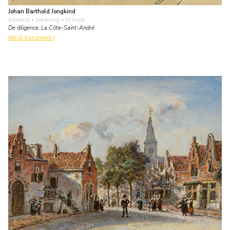
Johan Barthold Jongkind
aquarel • tekening
• te koop
De diligence, La Côte-Saint-André
bekijk kunstwerk