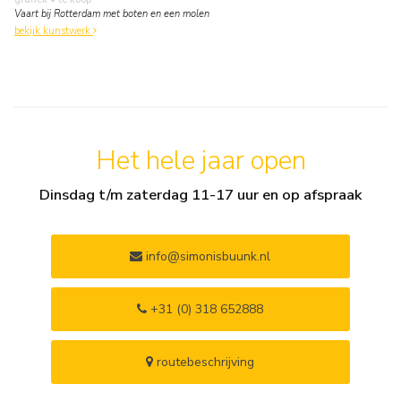
Vaart bij Rotterdam met boten en een molen
bekijk kunstwerk
Het hele jaar open
Dinsdag t/m zaterdag 11-17 uur en op afspraak
info@simonisbuunk.nl
+31 (0) 318 652888
routebeschrijving