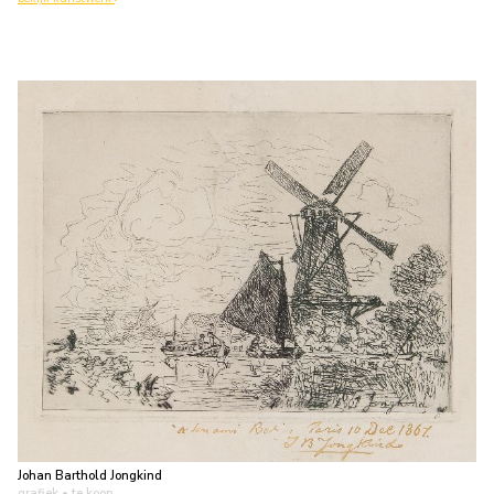
Johan Barthold Jongkind
grafiek
• te koop