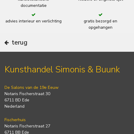
documentatie
advies interieur en verlichting
gratis bezorgd en
opgehangen
terug
Kunsthandel Simonis & Buunk
De Salons van de 19e Eeuw
Notaris Fischerstraat 30
6711 BD Ede
Nederland
Fischerhuis
Notaris Fischerstraat 27
6711 BB Ede