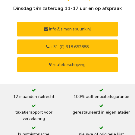
Dinsdag t/m zaterdag 11-17 uur en op afspraak
info@simonisbuunk.nl
+31 (0) 318 652888
routebeschrijving
12 maanden ruilrecht
100% authenticiteitsgarantie
taxatierapport voor
gerestaureerd in eigen atelier
verzekering
kunsthistorische
nieuwe of originele lijst