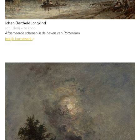
Johan Barthold Jongkind
schilderij
• te koop
Afgemeerde schepen in de haven van Rotterdam
bekijk kunstwerk