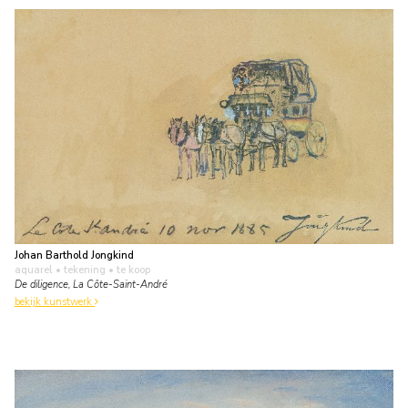
Johan Barthold Jongkind
aquarel • tekening
• te koop
De diligence, La Côte-Saint-André
bekijk kunstwerk