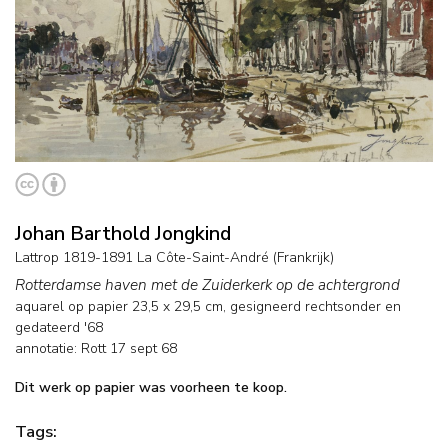
Johan Barthold Jongkind
Lattrop 1819-1891 La Côte-Saint-André (Frankrijk)
Rotterdamse haven met de Zuiderkerk op de achtergrond
aquarel op papier
23,5
x
29,5
cm, gesigneerd rechtsonder en
gedateerd '68
annotatie: Rott 17 sept 68
Dit werk op papier was voorheen te koop.
Tags: