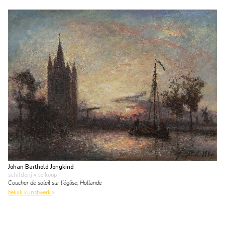
Johan Barthold Jongkind
schilderij
• te koop
Coucher de soleil sur l'église, Hollande
bekijk kunstwerk