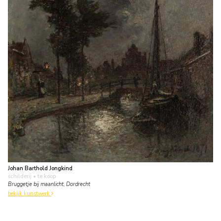
Johan Barthold Jongkind
schilderij
• te koop
Bruggetje bij maanlicht, Dordrecht
bekijk kunstwerk