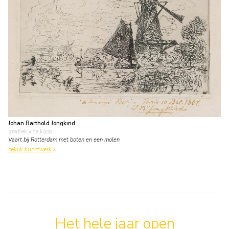
Johan Barthold Jongkind
grafiek
• te koop
Vaart bij Rotterdam met boten en een molen
bekijk kunstwerk
Het hele jaar open