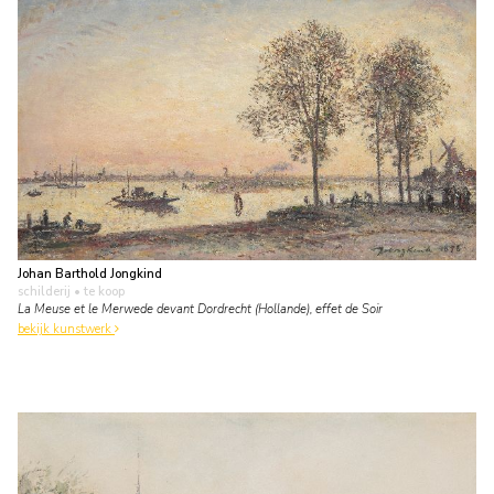
Johan Barthold Jongkind
schilderij
• te koop
La Meuse et le Merwede devant Dordrecht (Hollande), effet de Soir
bekijk kunstwerk