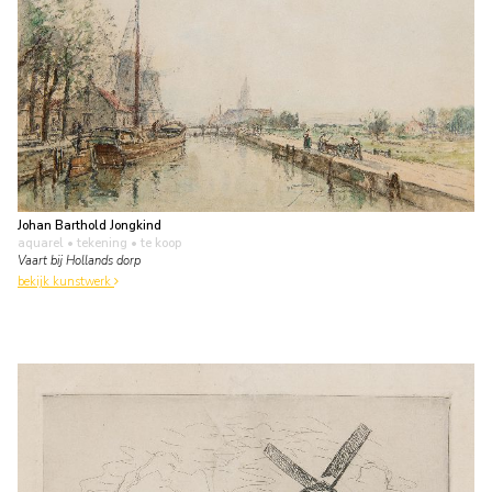
Johan Barthold Jongkind
aquarel • tekening
• te koop
Vaart bij Hollands dorp
bekijk kunstwerk