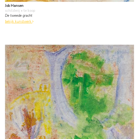
Job Hansen
schilderij
• te koop
De tweede gracht
bekijk kunstwerk