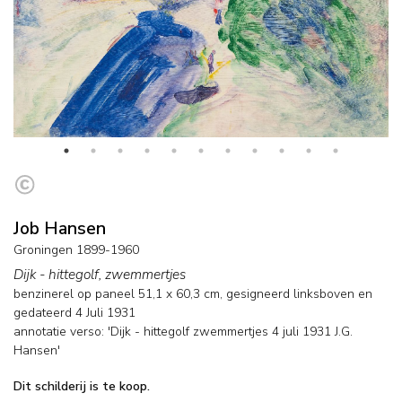
Job Hansen
Groningen 1899-1960
Dijk - hittegolf, zwemmertjes
benzinerel op paneel
51,1
x
60,3
cm, gesigneerd linksboven en
gedateerd 4 Juli 1931
annotatie verso: 'Dijk - hittegolf zwemmertjes 4 juli 1931 J.G.
Hansen'
Dit schilderij is te koop.