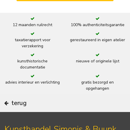
12 maanden ruilrecht
100% authenticiteitsgarantie
taxatierapport voor
gerestaureerd in eigen atelier
verzekering
kunsthistorische
nieuwe of originele lijst
documentatie
advies interieur en verlichting
gratis bezorgd en
opgehangen
terug
Kunsthandel Simonis & Buunk