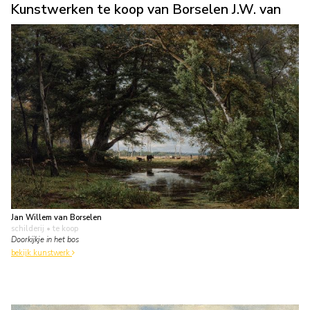
Kunstwerken te koop van Borselen J.W. van
Jan Willem van Borselen
schilderij
• te koop
Doorkijkje in het bos
bekijk kunstwerk