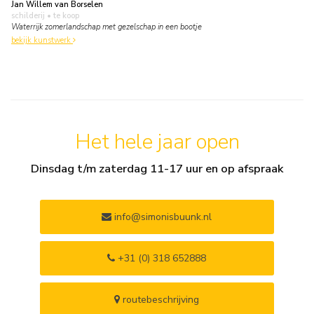
Jan Willem van Borselen
schilderij
• te koop
Waterrijk zomerlandschap met gezelschap in een bootje
bekijk kunstwerk
Het hele jaar open
Dinsdag t/m zaterdag 11-17 uur en op afspraak
info@simonisbuunk.nl
+31 (0) 318 652888
routebeschrijving