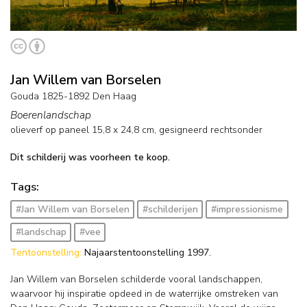
Jan Willem van Borselen
Gouda 1825-1892 Den Haag
Boerenlandschap
olieverf op paneel
15,8
x
24,8
cm, gesigneerd rechtsonder
Dit schilderij was voorheen te koop.
Tags:
#Jan Willem van Borselen
#schilderijen
#impressionisme
#landschap
#vee
Tentoonstelling:
Najaarstentoonstelling 1997.
Jan Willem van Borselen schilderde vooral landschappen,
waarvoor hij inspiratie opdeed in de waterrijke omstreken van