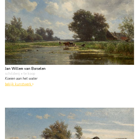
Jan Willem van Borselen
schilderij
• te koop
Koeien aan het water
bekijk kunstwerk