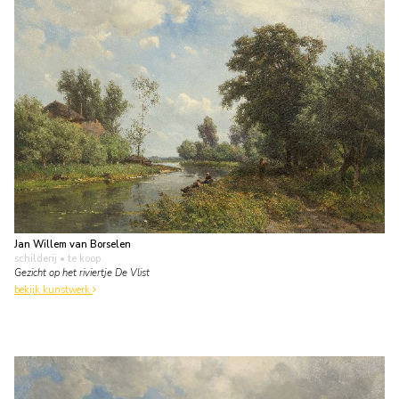
Jan Willem van Borselen
schilderij
• te koop
Gezicht op het riviertje De Vlist
bekijk kunstwerk