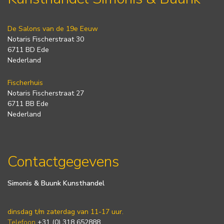
De Salons van de 19e Eeuw
Notaris Fischerstraat 30
6711 BD Ede
Nederland
Fischerhuis
Notaris Fischerstraat 27
6711 BB Ede
Nederland
Contactgegevens
Simonis & Buunk Kunsthandel
dinsdag t/m zaterdag van 11-17 uur.
Telefoon
+31 (0) 318 652888