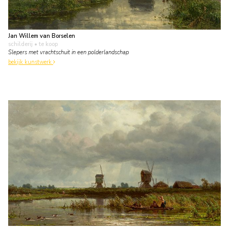
Jan Willem van Borselen
schilderij
• te koop
Slepers met vrachtschuit in een polderlandschap
bekijk kunstwerk