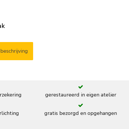
ak
beschrijving
rzekering
gerestaureerd in eigen atelier
rlichting
gratis bezorgd en opgehangen