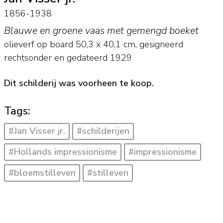
1856-1938
Blauwe en groene vaas met gemengd boeket
olieverf op board
50,3
x
40,1
cm, gesigneerd
rechtsonder en
gedateerd 1929
Dit schilderij was voorheen te koop.
Tags:
#Jan Visser jr.
#schilderijen
#Hollands impressionisme
#impressionisme
#bloemstilleven
#stilleven