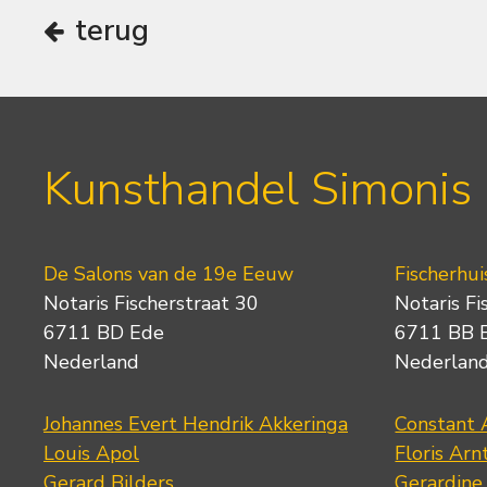
terug
Kunsthandel Simonis
De Salons van de 19e Eeuw
Fischerhui
Notaris Fischerstraat 30
Notaris Fi
6711 BD Ede
6711 BB 
Nederland
Nederlan
Johannes Evert Hendrik Akkeringa
Constant 
Louis Apol
Floris Arn
Gerard Bilders
Gerardine