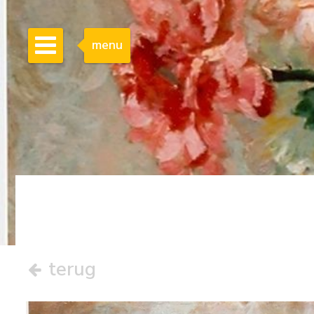
menu
terug