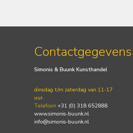
Contactgegevens
Simonis & Buunk Kunsthandel
dinsdag t/m zaterdag van 11-17
uur.
Telefoon
+31 (0) 318 652888
www.simonis-buunk.nl
info@simonis-buunk.nl