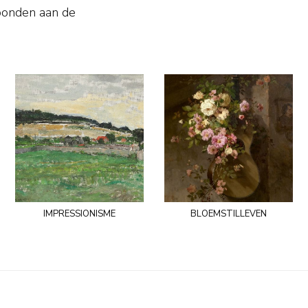
bonden aan de
impressionisme
bloemstilleven