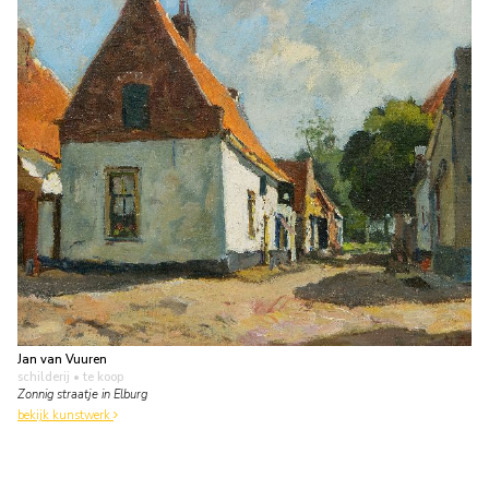
Jan van Vuuren
schilderij
• te koop
Zonnig straatje in Elburg
bekijk kunstwerk