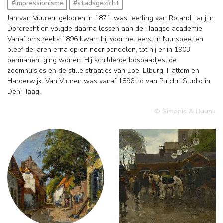
#impressionisme
#stadsgezicht
Jan van Vuuren, geboren in 1871, was leerling van Roland Larij in
Dordrecht en volgde daarna lessen aan de Haagse academie.
Vanaf omstreeks 1896 kwam hij voor het eerst in Nunspeet en
bleef de jaren erna op en neer pendelen, tot hij er in 1903
permanent ging wonen. Hij schilderde bospaadjes, de
zoomhuisjes en de stille straatjes van Epe, Elburg, Hattem en
Harderwijk. Van Vuuren was vanaf 1896 lid van Pulchri Studio in
Den Haag.
© Simonis & Buunk