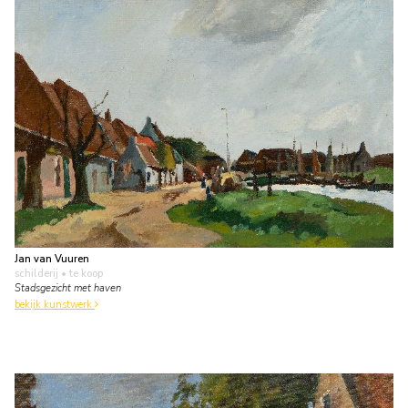
Jan van Vuuren
schilderij
• te koop
Stadsgezicht met haven
bekijk kunstwerk