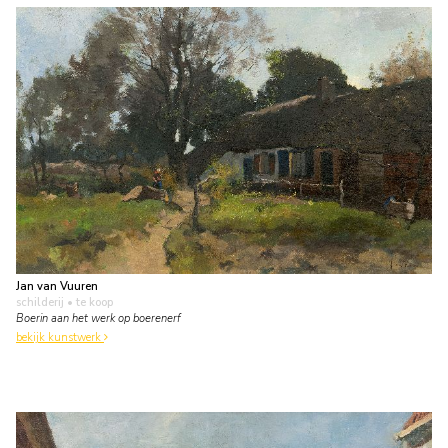
Jan van Vuuren
schilderij
• te koop
Boerin aan het werk op boerenerf
bekijk kunstwerk