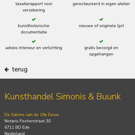
taxatierapport voor
gerestaureerd in eigen atelier
verzekering
kunsthistorische
nieuwe of originele lijst
documentatie
advies interieur en verlichting
gratis bezorgd en
opgehangen
terug
Kunsthandel Simonis & Buunk
De Salons van de 19e Eeuw
Notaris Fischerstraat 30
6711 BD Ede
Nederland