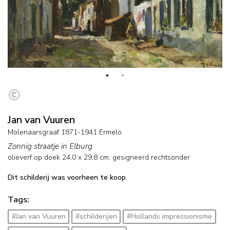
Jan van Vuuren
Molenaarsgraaf 1871-1941 Ermelo
Zonnig straatje in Elburg
olieverf op doek
24,0
x
29,8
cm, gesigneerd rechtsonder
Dit schilderij was voorheen te koop.
Tags:
#Jan van Vuuren
#schilderijen
#Hollands impressionisme