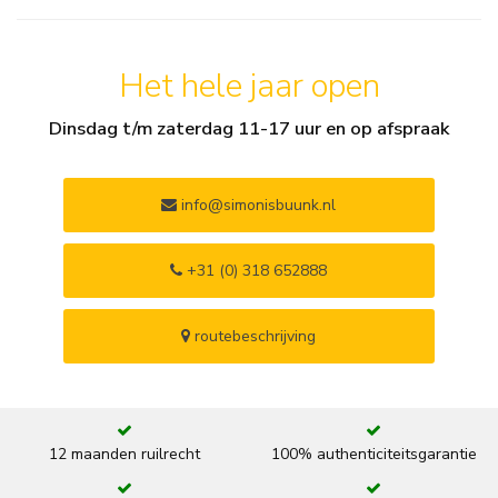
Het hele jaar open
Dinsdag t/m zaterdag 11-17 uur en op afspraak
info@simonisbuunk.nl
+31 (0) 318 652888
routebeschrijving
12 maanden ruilrecht
100% authenticiteitsgarantie