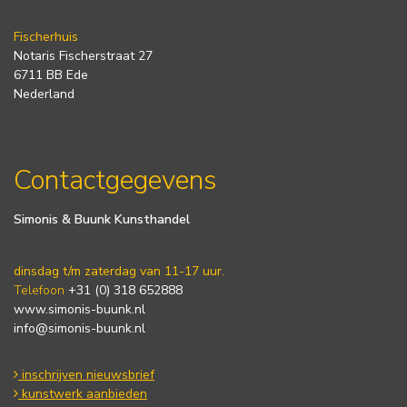
Fischerhuis
Notaris Fischerstraat 27
6711 BB Ede
Nederland
Contactgegevens
Simonis & Buunk Kunsthandel
dinsdag t/m zaterdag van 11-17 uur.
Telefoon
+31 (0) 318 652888
www.simonis-buunk.nl
info@simonis-buunk.nl
inschrijven nieuwsbrief
kunstwerk aanbieden