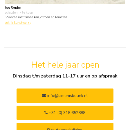
Jan Strube
schilderij
• te koop
Stilleven met tinnen kan, citroen en tomaten
bekijk kunstwerk
Het hele jaar open
Dinsdag t/m zaterdag 11-17 uur en op afspraak
info@simonisbuunk.nl
+31 (0) 318 652888
routebeschrijving