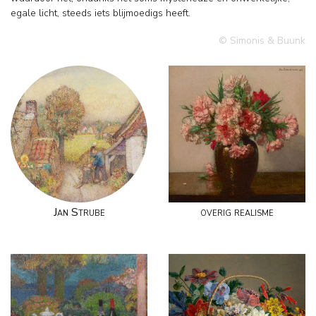
egale licht, steeds iets blijmoedigs heeft.
© Simonis & Buunk
Jan Strube
overig realisme