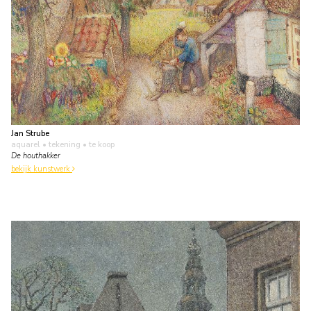
Jan Strube
aquarel • tekening
• te koop
De houthakker
bekijk kunstwerk