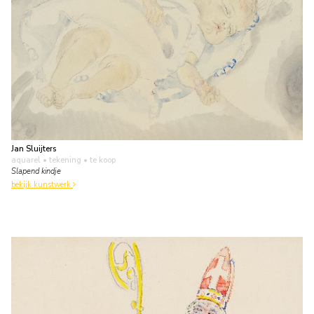
Jan Sluijters
aquarel • tekening
• te koop
Slapend kindje
bekijk kunstwerk