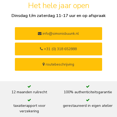
Het hele jaar open
Dinsdag t/m zaterdag 11-17 uur en op afspraak
info@simonisbuunk.nl
+31 (0) 318 652888
routebeschrijving
12 maanden ruilrecht
100% authenticiteitsgarantie
taxatierapport voor
gerestaureerd in eigen atelier
verzekering