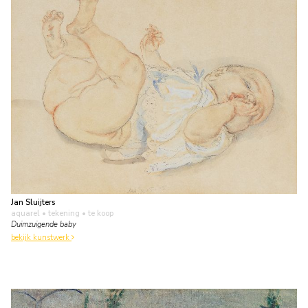
Jan Sluijters
aquarel • tekening
• te koop
Duimzuigende baby
bekijk kunstwerk