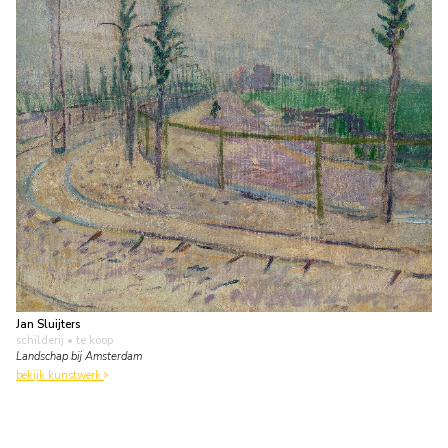
Jan Sluijters
schilderij
• te koop
Landschap bij Amsterdam
bekijk kunstwerk