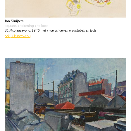
Jan Sluijters
aquarel • tekening
• te koop
St. Nicolaasavond, 1946 met in de schoenen pruimtabak en Bols
bekijk kunstwerk