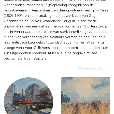
Nederlandse 'modernen'. Zijn opleiding kreeg hij aan de
Rijksakademie in Amsterdam. Een daaropvolgend verblijf in Parijs
(1904-1907) en kennismaking met het werk van Van Gogh,
Cézanne en de Fauves, waaronder Gauguin, leidde tot de
ontwikkeling van een geheel nieuwe vormentaal. Sluijters zocht
in zijn werk naar de expressie van sterk innerlijke gevoelens door
middel van verandering van zichtbare vormen en een uitbundig,
niet realistisch kleurgebruik. Landschappen komen alleen in zijn
vroege werk voor. Stillevens, naakten en portretten hadden later
zijn uitgesproken voorkeur. Musea: alle belangrijke musea
bezitten werk van Sluijters.
© Simonis & Buunk