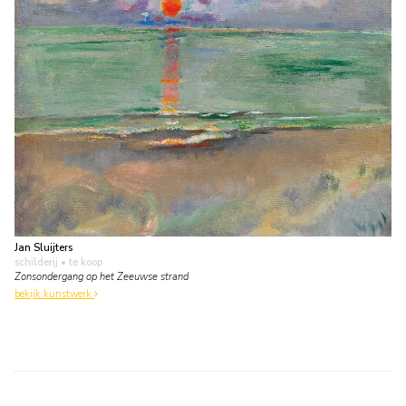
Jan Sluijters
schilderij
• te koop
Zonsondergang op het Zeeuwse strand
bekijk kunstwerk