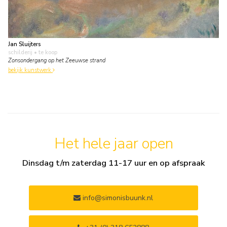
Jan Sluijters
schilderij
• te koop
Zonsondergang op het Zeeuwse strand
bekijk kunstwerk
Het hele jaar open
Dinsdag t/m zaterdag 11-17 uur en op afspraak
info@simonisbuunk.nl