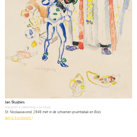
Jan Sluijters
aquarel • tekening
• te koop
St. Nicolaasavond, 1946 met in de schoenen pruimtabak en Bols
bekijk kunstwerk