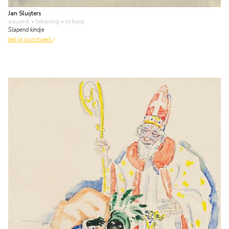
Jan Sluijters
aquarel • tekening
• te koop
Slapend kindje
bekijk kunstwerk