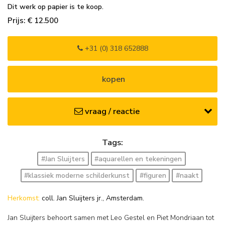
Dit werk op papier is te koop.
Prijs: € 12.500
+31 (0) 318 652888
kopen
vraag / reactie
Tags:
#Jan Sluijters
#aquarellen en tekeningen
#klassiek moderne schilderkunst
#figuren
#naakt
Herkomst:
coll. Jan Sluijters jr., Amsterdam.
Jan Sluijters behoort samen met Leo Gestel en Piet Mondriaan tot