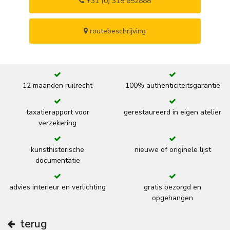
+31 (0) 318 652888
routebeschrijving
12 maanden ruilrecht
100% authenticiteitsgarantie
taxatierapport voor
gerestaureerd in eigen atelier
verzekering
kunsthistorische
nieuwe of originele lijst
documentatie
advies interieur en verlichting
gratis bezorgd en
opgehangen
terug