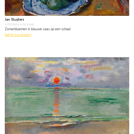
Jan Sluijters
schilderij
• te koop
Zomerbloemen in blauwe vaas op een schaal
bekijk kunstwerk