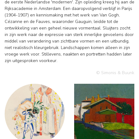
de eerste Nederlandse 'modernen'. Zijn opleiding kreeg hij aan de
Rijksacademie in Amsterdam. Een daaropvolgend verblijf in Parijs
(1904-1907) en kennismaking met het werk van Van Gogh,
Cézanne en de Fauves, waaronder Gauguin, leidde tot de
ontwikkeling van een geheel nieuwe vormentaal. Sluijters zocht
in zijn werk naar de expressie van sterk innerlijke gevoelens door
middel van verandering van zichtbare vormen en een uitbundig,
niet realistisch kleurgebruik. Landschappen komen alleen in zijn
vroege werk voor. Stillevens, naakten en portretten hadden later
zijn uitgesproken voorkeur.
© Simonis & Buunk