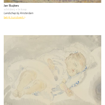
Jan Sluijters
schilderij
• te koop
Landschap bij Amsterdam
bekijk kunstwerk