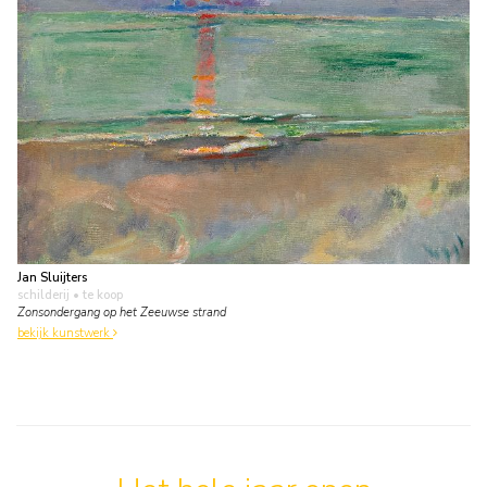
Jan Sluijters
schilderij
• te koop
Zonsondergang op het Zeeuwse strand
bekijk kunstwerk