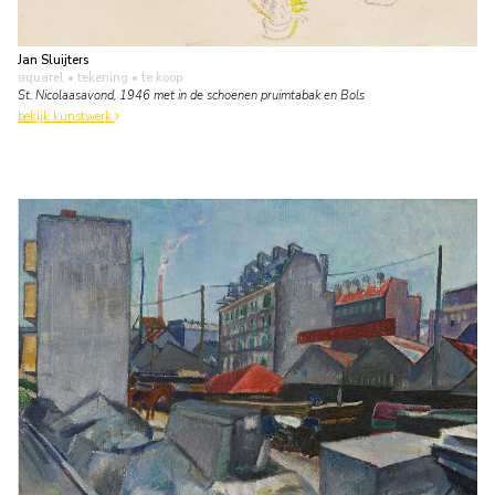
Jan Sluijters
aquarel • tekening
• te koop
St. Nicolaasavond, 1946 met in de schoenen pruimtabak en Bols
bekijk kunstwerk