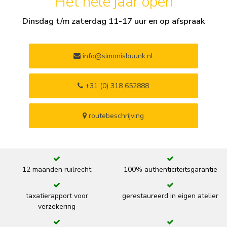
Het hele jaar open
Dinsdag t/m zaterdag 11-17 uur en op afspraak
info@simonisbuunk.nl
+31 (0) 318 652888
routebeschrijving
12 maanden ruilrecht
100% authenticiteitsgarantie
taxatierapport voor
gerestaureerd in eigen atelier
verzekering