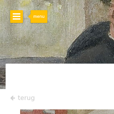
menu
terug