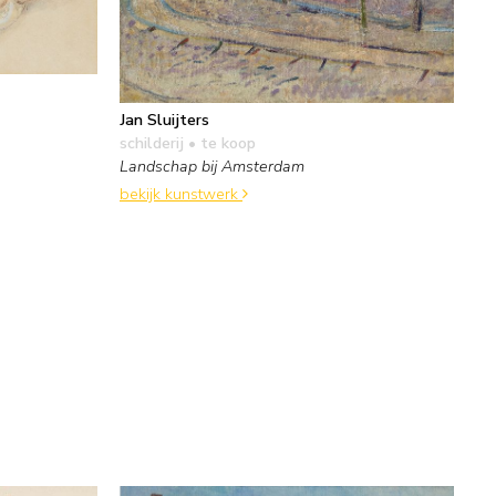
Jan Sluijters
schilderij
• te koop
Landschap bij Amsterdam
bekijk kunstwerk