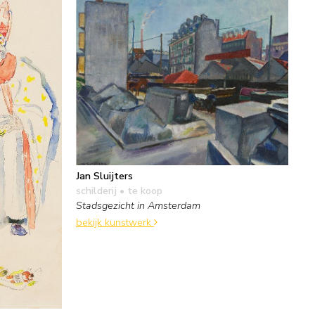
Jan Sluijters
schilderij
• te koop
Stadsgezicht in Amsterdam
bekijk kunstwerk