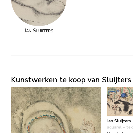
Jan Sluijters
Kunstwerken te koop van Sluijters J
Jan Sluijters
aquarel • te