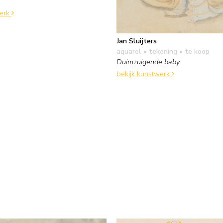
werk
Jan Sluijters
aquarel • tekening
• te koop
Duimzuigende baby
bekijk kunstwerk