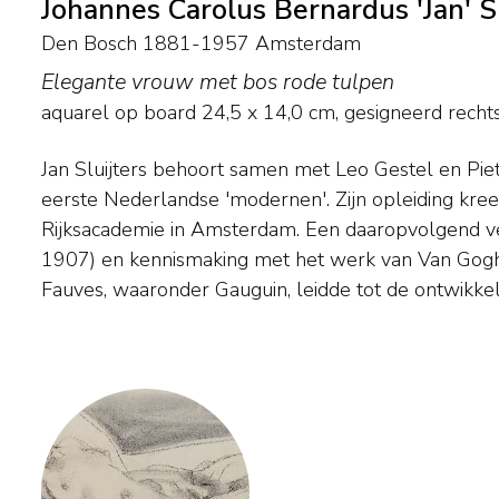
Johannes Carolus Bernardus 'Jan' Sl
Den Bosch 1881-1957 Amsterdam
Elegante vrouw met bos rode tulpen
aquarel op board
24,5
x
14,0
cm, gesigneerd recht
Jan Sluijters behoort samen met Leo Gestel en Pie
nieuwe vormentaal. Sluijters zocht in zijn werk naar de
eerste Nederlandse 'modernen'. Zijn opleiding kree
innerlijke gevoelens door middel van verandering van zichtb
Rijksacademie in Amsterdam. Een daaropvolgend verb
een uitbundig, niet realistisch kleurgebruik. Landsc
1907) en kennismaking met het werk van Van Gogh
zijn vroege werk voor. Stillevens, naakten en portretten
Fauves, waaronder Gauguin, leidde tot de ontwikke