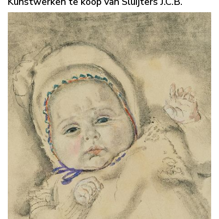
Kunstwerken te koop van Sluijters J.C.B.