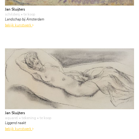
Jan Sluijters
schilderij
• te koop
Landschap bij Amsterdam
bekijk kunstwerk
Jan Sluijters
aquarel • tekening
• te koop
Liggend naakt
bekijk kunstwerk