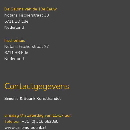
De Salons van de 19e Eeuw
Notaris Fischerstraat 30
6711 BD Ede
Nederland
Fischerhuis
Notaris Fischerstraat 27
6711 BB Ede
Nederland
Contactgegevens
Simonis & Buunk Kunsthandel
dinsdag t/m zaterdag van 11-17 uur.
Telefoon
+31 (0) 318 652888
www.simonis-buunk.nl