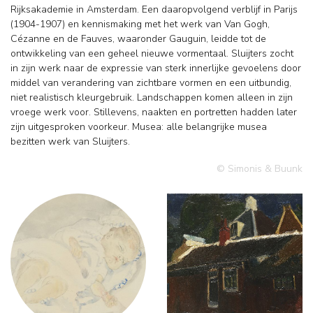
Rijksakademie in Amsterdam. Een daaropvolgend verblijf in Parijs
(1904-1907) en kennismaking met het werk van Van Gogh,
Cézanne en de Fauves, waaronder Gauguin, leidde tot de
ontwikkeling van een geheel nieuwe vormentaal. Sluijters zocht
in zijn werk naar de expressie van sterk innerlijke gevoelens door
middel van verandering van zichtbare vormen en een uitbundig,
niet realistisch kleurgebruik. Landschappen komen alleen in zijn
vroege werk voor. Stillevens, naakten en portretten hadden later
zijn uitgesproken voorkeur. Musea: alle belangrijke musea
bezitten werk van Sluijters.
© Simonis & Buunk