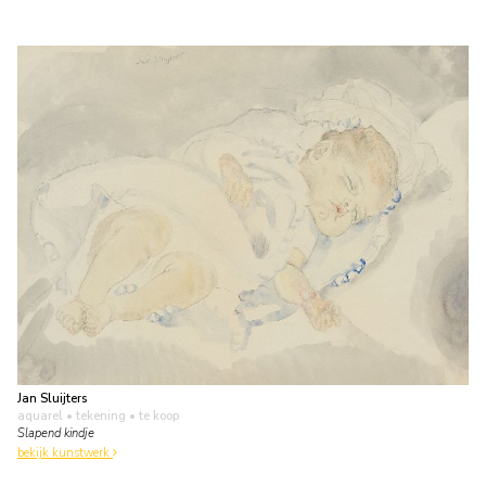
Jan Sluijters
aquarel • tekening
• te koop
Slapend kindje
bekijk kunstwerk