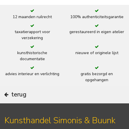
12 maanden ruilrecht
100% authenticiteitsgarantie
taxatierapport voor
gerestaureerd in eigen atelier
verzekering
kunsthistorische
nieuwe of originele lijst
documentatie
advies interieur en verlichting
gratis bezorgd en
opgehangen
terug
Kunsthandel Simonis & Buunk