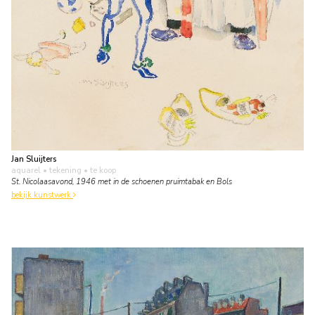
Jan Sluijters
aquarel • tekening
• te koop
St. Nicolaasavond, 1946 met in de schoenen pruimtabak en Bols
bekijk kunstwerk