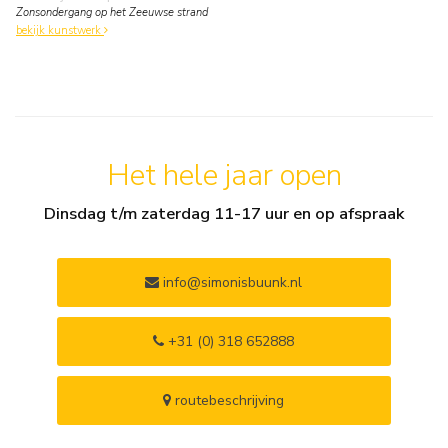
Zonsondergang op het Zeeuwse strand
bekijk kunstwerk
Het hele jaar open
Dinsdag t/m zaterdag 11-17 uur en op afspraak
info@simonisbuunk.nl
+31 (0) 318 652888
routebeschrijving