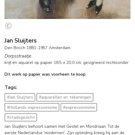
Jan Sluijters
Den Bosch 1881-1957 Amsterdam
Dorpsstraatje
krijt en aquarel op papier
18,5
x
20,0
cm, gesigneerd rechtsonder
Dit werk op papier was voorheen te koop.
Tags:
#Jan Sluijters
#aquarellen en tekeningen
#Hollands expressionisme
#expressionisme
#stadsgezicht
Jan Sluijters behoort samen met Gestel en Mondriaan Tot de
eerste Nederlandse 'modernen'. Zijn opleiding kreeg hij aan de