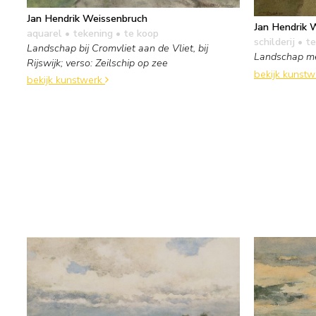
Jan Hendrik Weissenbruch
Jan Hendrik 
aquarel • tekening
• te koop
schilderij
• te
Landschap bij Cromvliet aan de Vliet, bij
Landschap m
Rijswijk; verso: Zeilschip op zee
bekijk kunst
bekijk kunstwerk