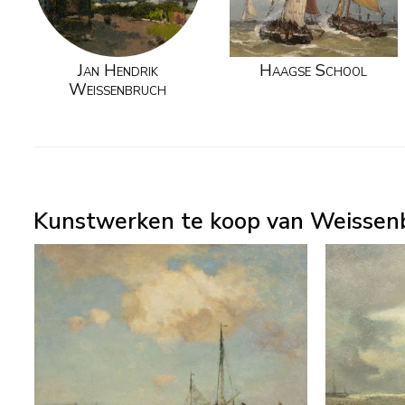
Jan Hendrik
Haagse School
Weissenbruch
Kunstwerken te koop van Weissenb