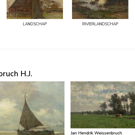
landschap
rivierlandschap
ruch H.J.
Jan Hendrik Weissenbruch