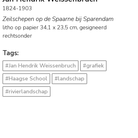
1824-1903
Zeilschepen op de Spaarne bij Sparendam
litho op papier
34,1
x
23,5
cm, gesigneerd
rechtsonder
Tags:
#Jan Hendrik Weissenbruch
#grafiek
#Haagse School
#landschap
#rivierlandschap