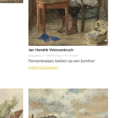
Jan Hendrik Weissenbruch
aquarel • tekening
• te koop
Pannenkoekjes bakken op een komfoor
bekijk kunstwerk