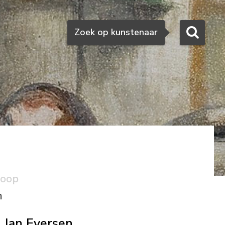
Zoeken
Zoek op kunstenaar
koop
n
Jan Eversen