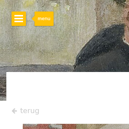
menu
terug