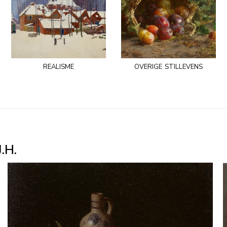
realisme
overige stillevens
.H.