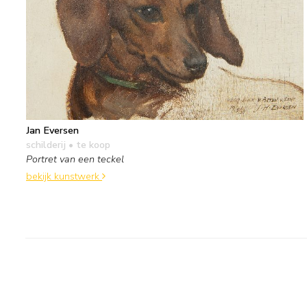
Jan Eversen
schilderij
• te koop
Portret van een teckel
bekijk kunstwerk