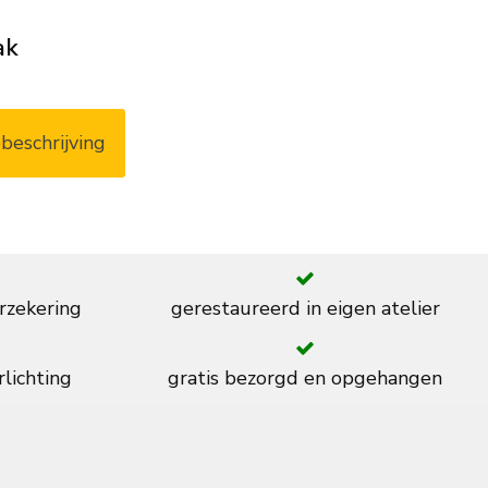
ak
beschrijving
rzekering
gerestaureerd in eigen atelier
rlichting
gratis bezorgd en opgehangen