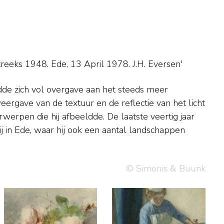
streeks 1948. Ede, 13 April 1978. J.H. Eversen'
© Simonis & Buunk