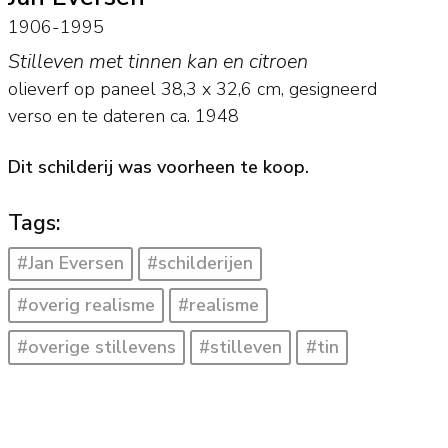
1906-1995
Stilleven met tinnen kan en citroen
olieverf op paneel
38,3
x
32,6
cm, gesigneerd
verso en
te dateren ca. 1948
Dit schilderij was voorheen te koop.
Tags:
#Jan Eversen
#schilderijen
#overig realisme
#realisme
#overige stillevens
#stilleven
#tin