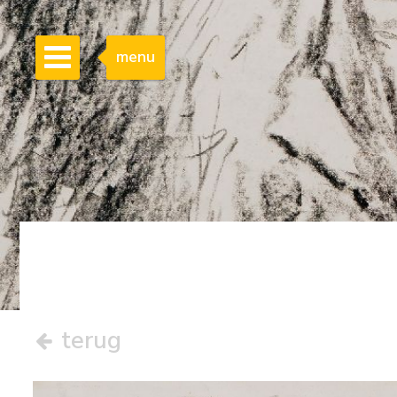
menu
terug