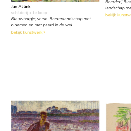
Boerderij Bla
Jan Altink
landschap me
schilderij
• te koop
bekijk kunst
Blauwborgje; verso: Boerenlandschap met
bloemen en met paard in de wei
bekijk kunstwerk