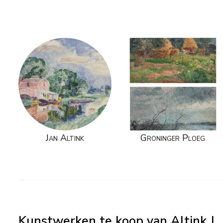
Jan Altink
Groninger Ploeg
Kunstwerken te koop van Altink J.