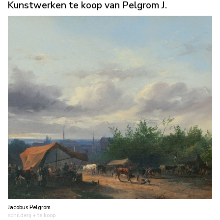
Kunstwerken te koop van Pelgrom J.
Jacobus Pelgrom
schilderij
• te koop