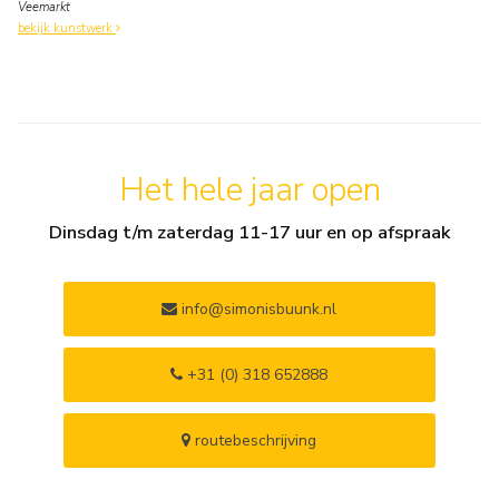
Veemarkt
bekijk kunstwerk
Het hele jaar open
Dinsdag t/m zaterdag 11-17 uur en op afspraak
info@simonisbuunk.nl
+31 (0) 318 652888
routebeschrijving