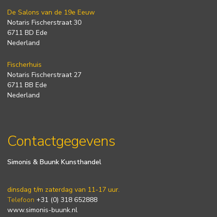
De Salons van de 19e Eeuw
Notaris Fischerstraat 30
6711 BD Ede
Nederland
Fischerhuis
Notaris Fischerstraat 27
6711 BB Ede
Nederland
Contactgegevens
Simonis & Buunk Kunsthandel
dinsdag t/m zaterdag van 11-17 uur.
Telefoon
+31 (0) 318 652888
www.simonis-buunk.nl