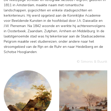
1811 in Amsterdam, maakte naam met romantische
landschappen, ijsgezichten en enkele stadsgezichten en
kerkinterieurs. Hij werd opgeleid aan de Koninklijke Academie
voor Beeldende Kunsten in de hoofdstad door J.A. Daiwaille en
J.W. Pieneman. Na 1842 woonde en werkte hij achtereenvolgens
in Oosterbeek, Zaandam, Zutphen, Arnhem en Middelburg. In de
laatstgenoemde stad was hij tekenleraar aan de Stadsacademie.
Pelgrom maakte veel studiereizen, onder andere naar het
stroomgebied van de Rijn en de Ruhr en naar Heidelberg en de
Schotse Hooglanden.
© Simonis & Buunk