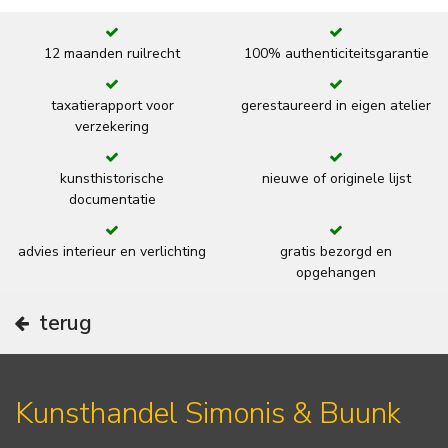
12 maanden ruilrecht
100% authenticiteitsgarantie
taxatierapport voor
gerestaureerd in eigen atelier
verzekering
kunsthistorische
nieuwe of originele lijst
documentatie
advies interieur en verlichting
gratis bezorgd en
opgehangen
terug
Kunsthandel Simonis & Buunk