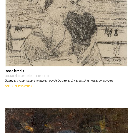
Isaac Israels
aquarel • tekening
• te koop
Scheveningse vissersvrouwen op de boulevard; verso: Drie vissersvrouwen
bekijk kunstwerk