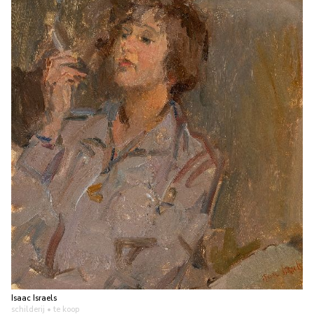
Isaac Israels
schilderij
• te koop