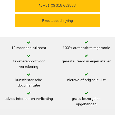
+31 (0) 318 652888
routebeschrijving
12 maanden ruilrecht
100% authenticiteitsgarantie
taxatierapport voor
gerestaureerd in eigen atelier
verzekering
kunsthistorische
nieuwe of originele lijst
documentatie
advies interieur en verlichting
gratis bezorgd en
opgehangen