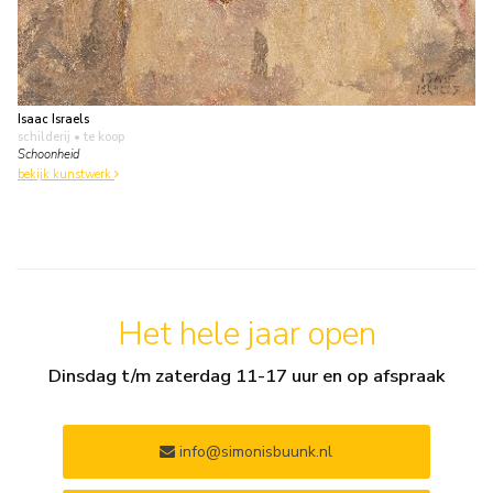
Isaac Israels
schilderij
• te koop
Schoonheid
bekijk kunstwerk
Het hele jaar open
Dinsdag t/m zaterdag 11-17 uur en op afspraak
info@simonisbuunk.nl