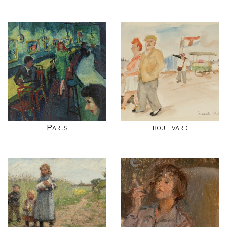
Parijs
boulevard