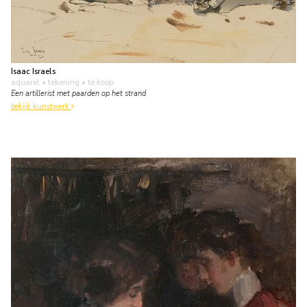
Isaac Israels
aquarel • tekening
• te koop
Een artillerist met paarden op het strand
bekijk kunstwerk