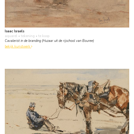
Isaac Israels
aquarel • tekening
• te koop
Cavalerist in de branding (Huzaar uit de rijschool van Bouree)
bekijk kunstwerk