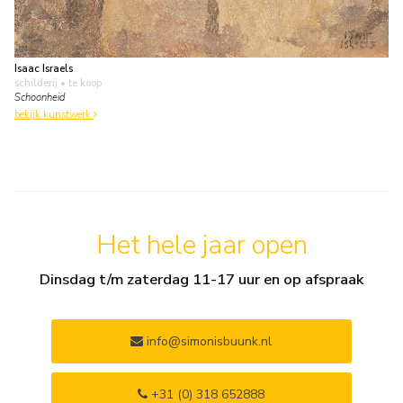
Isaac Israels
schilderij
• te koop
Schoonheid
bekijk kunstwerk
Het hele jaar open
Dinsdag t/m zaterdag 11-17 uur en op afspraak
info@simonisbuunk.nl
+31 (0) 318 652888