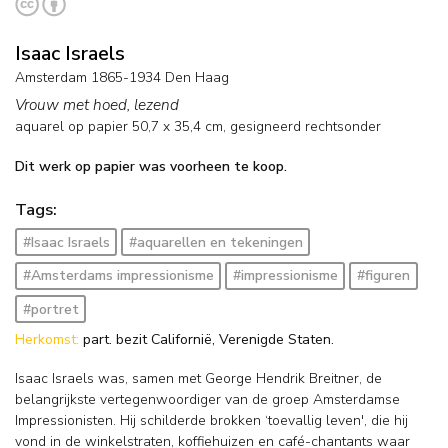
Isaac Israels
Amsterdam 1865-1934 Den Haag
Vrouw met hoed, lezend
aquarel op papier
50,7
x
35,4
cm, gesigneerd rechtsonder
Dit werk op papier was voorheen te koop.
Tags:
#Isaac Israels
#aquarellen en tekeningen
#Amsterdams impressionisme
#impressionisme
#figuren
#portret
Herkomst:
part. bezit Californië, Verenigde Staten.
Isaac Israels was, samen met George Hendrik Breitner, de
belangrijkste vertegenwoordiger van de groep Amsterdamse
Impressionisten. Hij schilderde brokken ‘toevallig leven', die hij
vond in de winkelstraten, koffiehuizen en café-chantants waar