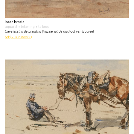
Isaac Israels
aquarel • tekening
• te koop
Cavalerist in de branding (Huzaar uit de rijschool van Bouree)
bekijk kunstwerk