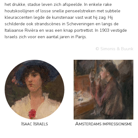
het drukke, stadse leven zich afspeelde. In enkele rake
houtskoollijnen of losse snelle penseelstreken met subtiele
kleuraccenten legde de kunstenaar vast wat hij zag. Hij
schilderde ook strandscènes in Scheveningen en langs de
Italiaanse Rivièra en was een knap portrettist. In 1903 vestigde
Israels zich voor een aantal jaren in Parijs.
© Simonis & Buunk
Isaac Israels
Amsterdams impressionisme