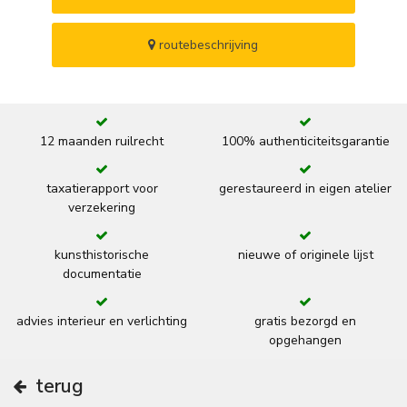
routebeschrijving
12 maanden ruilrecht
100% authenticiteitsgarantie
taxatierapport voor
gerestaureerd in eigen atelier
verzekering
kunsthistorische
nieuwe of originele lijst
documentatie
advies interieur en verlichting
gratis bezorgd en
opgehangen
terug