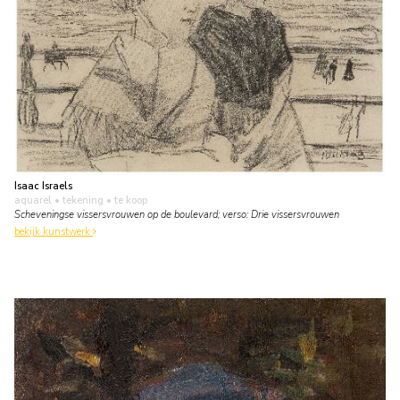
Isaac Israels
aquarel • tekening
• te koop
Scheveningse vissersvrouwen op de boulevard; verso: Drie vissersvrouwen
bekijk kunstwerk