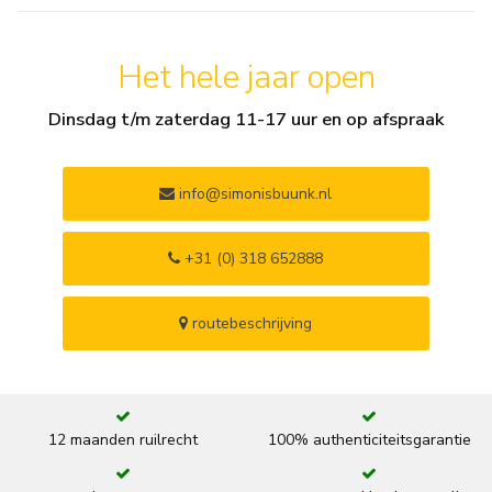
Het hele jaar open
Dinsdag t/m zaterdag 11-17 uur en op afspraak
info@simonisbuunk.nl
+31 (0) 318 652888
routebeschrijving
12 maanden ruilrecht
100% authenticiteitsgarantie