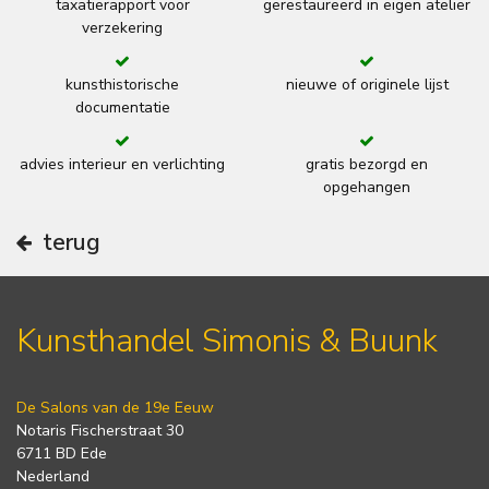
taxatierapport voor
gerestaureerd in eigen atelier
verzekering
kunsthistorische
nieuwe of originele lijst
documentatie
advies interieur en verlichting
gratis bezorgd en
opgehangen
terug
Kunsthandel Simonis & Buunk
De Salons van de 19e Eeuw
Notaris Fischerstraat 30
6711 BD Ede
Nederland