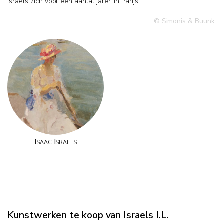
Israels zich voor een aantal jaren in Parijs.
© Simonis & Buunk
Isaac Israels
Kunstwerken te koop van Israels I.L.