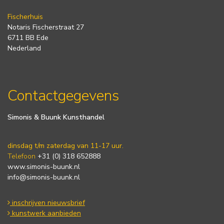
Fischerhuis
Notaris Fischerstraat 27
6711 BB Ede
Nederland
Contactgegevens
Simonis & Buunk Kunsthandel
dinsdag t/m zaterdag van 11-17 uur.
Telefoon
+31 (0) 318 652888
www.simonis-buunk.nl
info@simonis-buunk.nl
inschrijven nieuwsbrief
kunstwerk aanbieden