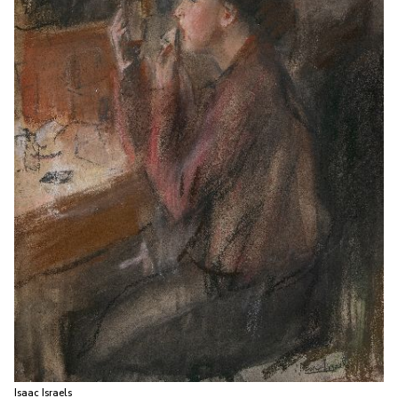
Isaac Israels