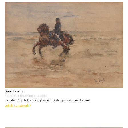
Isaac Israels
aquarel • tekening
• te koop
Cavalerist in de branding (Huzaar uit de rijschool van Bouree)
bekijk kunstwerk