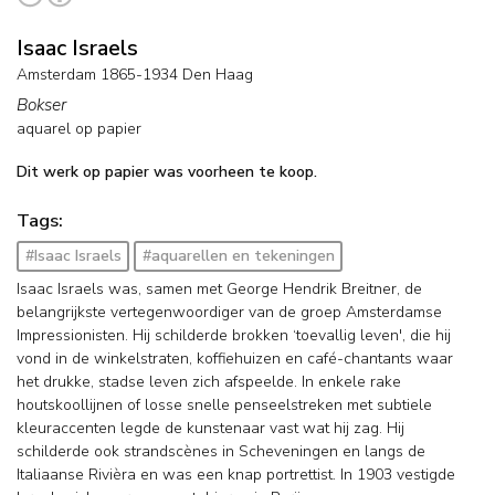
Isaac Israels
Amsterdam 1865-1934 Den Haag
Bokser
aquarel op papier
Dit werk op papier was voorheen te koop.
Tags:
#Isaac Israels
#aquarellen en tekeningen
Isaac Israels was, samen met George Hendrik Breitner, de
belangrijkste vertegenwoordiger van de groep Amsterdamse
Impressionisten. Hij schilderde brokken ‘toevallig leven', die hij
vond in de winkelstraten, koffiehuizen en café-chantants waar
het drukke, stadse leven zich afspeelde. In enkele rake
houtskoollijnen of losse snelle penseelstreken met subtiele
kleuraccenten legde de kunstenaar vast wat hij zag. Hij
schilderde ook strandscènes in Scheveningen en langs de
Italiaanse Rivièra en was een knap portrettist. In 1903 vestigde