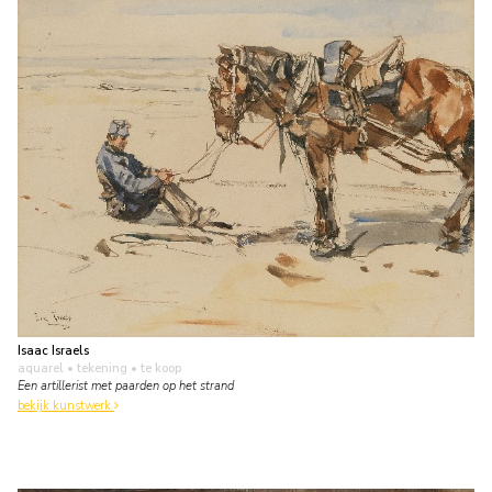
Isaac Israels
aquarel • tekening
• te koop
Een artillerist met paarden op het strand
bekijk kunstwerk