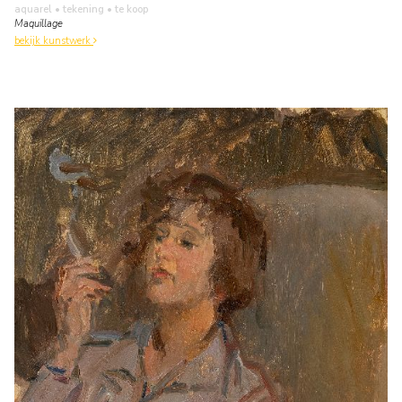
aquarel • tekening
• te koop
Maquillage
bekijk kunstwerk