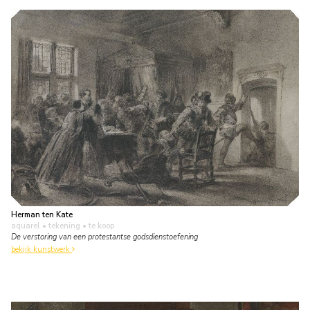
Herman ten Kate
aquarel • tekening
• te koop
De verstoring van een protestantse godsdienstoefening
bekijk kunstwerk