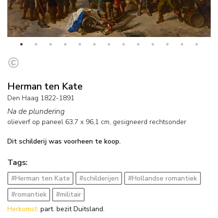
Herman ten Kate
Den Haag 1822-1891
Na de plundering
olieverf op paneel
63,7
x
96,1
cm, gesigneerd rechtsonder
Dit schilderij was voorheen te koop.
Tags:
#Herman ten Kate
#schilderijen
#Hollandse romantiek
#romantiek
#militair
Herkomst:
part. bezit Duitsland.