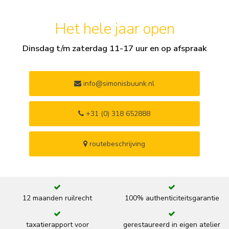
Het hele jaar open
Dinsdag t/m zaterdag 11-17 uur en op afspraak
info@simonisbuunk.nl
+31 (0) 318 652888
routebeschrijving
12 maanden ruilrecht
100% authenticiteitsgarantie
taxatierapport voor
gerestaureerd in eigen atelier