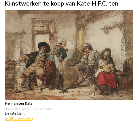
Kunstwerken te koop van Kate H.F.C. ten
Herman ten Kate
aquarel • tekening
• te koop
De rijke klant
bekijk kunstwerk