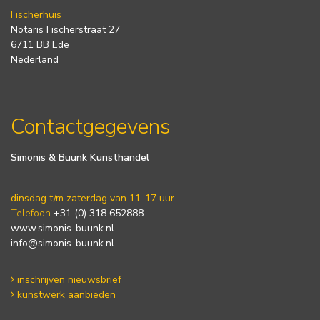
Fischerhuis
Notaris Fischerstraat 27
6711 BB Ede
Nederland
Contactgegevens
Simonis & Buunk Kunsthandel
dinsdag t/m zaterdag van 11-17 uur.
Telefoon
+31 (0) 318 652888
www.simonis-buunk.nl
info@simonis-buunk.nl
inschrijven nieuwsbrief
kunstwerk aanbieden