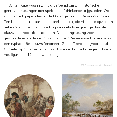
H.F.C. ten Kate was in zijn tijd beroemd om zijn historische
genrevoorstellingen met spelende of drinkende krijgslieden. Ook
schilderde hij episodes uit de 80-jarige oorlog. De voorkeur van
Ten Kate ging uit naar de aquareltechniek, die hij in alle opzichten
beheerste in de fijne uitwerking van details en juist geplaatste
blauwe en rode kleuraccenten. De belangstelling voor de
geschiedenis en de gebruiken van het 17e-eeuwse Holland was
een typisch 19e-eeuws fenomeen. Zo stoffeerden bijvoorbeeld
Cornelis Springer en Johannes Bosboom hun schilderijen dikwijls
met figuren in 17e-eeuwse kledij.
© Simonis & Buunk