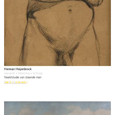
Herman Heijenbrock
aquarel • tekening
• te koop
Naaktstudie van staande man
bekijk kunstwerk