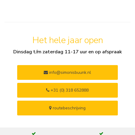
Het hele jaar open
Dinsdag t/m zaterdag 11-17 uur en op afspraak
info@simonisbuunk.nl
+31 (0) 318 652888
routebeschrijving