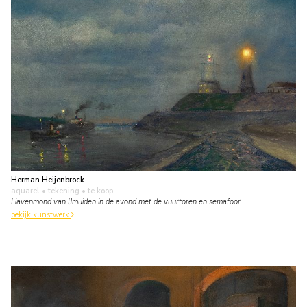
Herman Heijenbrock
aquarel • tekening
• te koop
Havenmond van IJmuiden in de avond met de vuurtoren en semafoor
bekijk kunstwerk