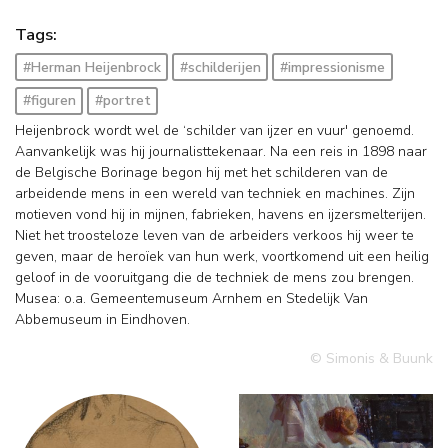
Tags:
#Herman Heijenbrock
#schilderijen
#impressionisme
#figuren
#portret
Heijenbrock wordt wel de ‘schilder van ijzer en vuur' genoemd.
Aanvankelijk was hij journalisttekenaar. Na een reis in 1898 naar
de Belgische Borinage begon hij met het schilderen van de
arbeidende mens in een wereld van techniek en machines. Zijn
motieven vond hij in mijnen, fabrieken, havens en ijzersmelterijen.
Niet het troosteloze leven van de arbeiders verkoos hij weer te
geven, maar de heroïek van hun werk, voortkomend uit een heilig
geloof in de vooruitgang die de techniek de mens zou brengen.
Musea: o.a. Gemeentemuseum Arnhem en Stedelijk Van
Abbemuseum in Eindhoven.
© Simonis & Buunk