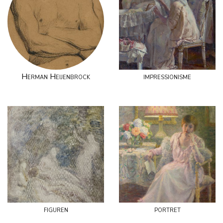
Herman Heijenbrock
impressionisme
figuren
portret