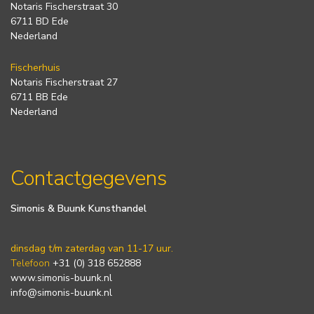
Notaris Fischerstraat 30
6711 BD Ede
Nederland
Fischerhuis
Notaris Fischerstraat 27
6711 BB Ede
Nederland
Contactgegevens
Simonis & Buunk Kunsthandel
dinsdag t/m zaterdag van 11-17 uur.
Telefoon
+31 (0) 318 652888
www.simonis-buunk.nl
info@simonis-buunk.nl