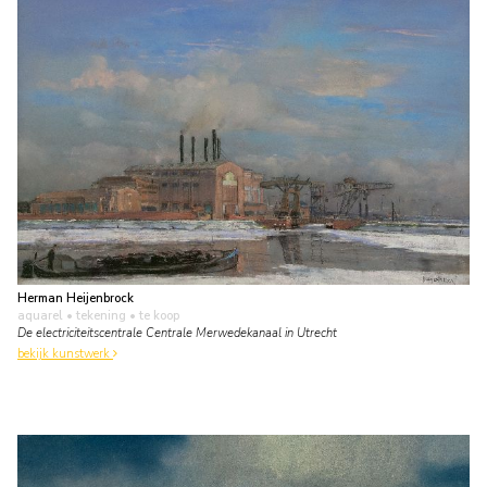
Herman Heijenbrock
aquarel • tekening
• te koop
De electriciteitscentrale Centrale Merwedekanaal in Utrecht
bekijk kunstwerk