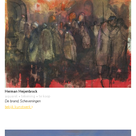
Herman Heijenbrock
aquarel • tekening
• te koop
De brand, Scheveningen
bekijk kunstwerk