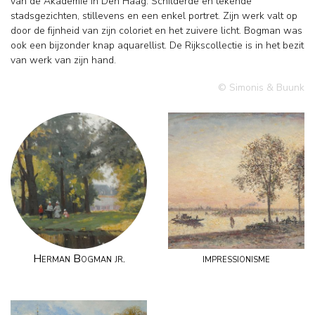
van de Akademie in Den Haag. Schilderde en tekende
stadsgezichten, stillevens en een enkel portret. Zijn werk valt op
door de fijnheid van zijn coloriet en het zuivere licht. Bogman was
ook een bijzonder knap aquarellist. De Rijkscollectie is in het bezit
van werk van zijn hand.
© Simonis & Buunk
Herman Bogman jr.
impressionisme