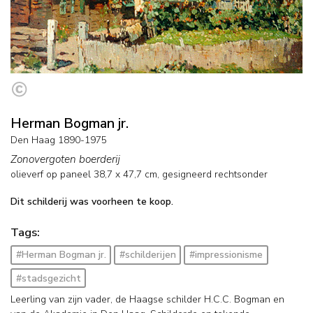
Herman Bogman jr.
Den Haag 1890-1975
Zonovergoten boerderij
olieverf op paneel
38,7
x
47,7
cm, gesigneerd rechtsonder
Dit schilderij was voorheen te koop.
Tags:
#Herman Bogman jr.
#schilderijen
#impressionisme
#stadsgezicht
Leerling van zijn vader, de Haagse schilder H.C.C. Bogman en