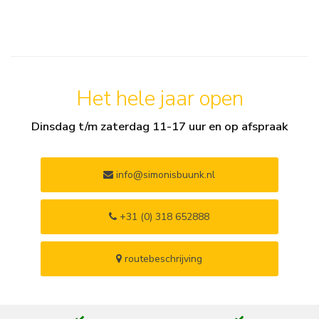
Het hele jaar open
Dinsdag t/m zaterdag 11-17 uur en op afspraak
info@simonisbuunk.nl
+31 (0) 318 652888
routebeschrijving