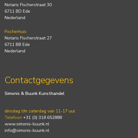
Notaris Fischerstraat 30
6711 BD Ede
Nederland
Fischerhuis
Notaris Fischerstraat 27
6711 BB Ede
Nederland
Contactgegevens
Simonis & Buunk Kunsthandel
dinsdag t/m zaterdag van 11-17 uur.
Telefoon
+31 (0) 318 652888
www.simonis-buunk.nl
info@simonis-buunk.nl