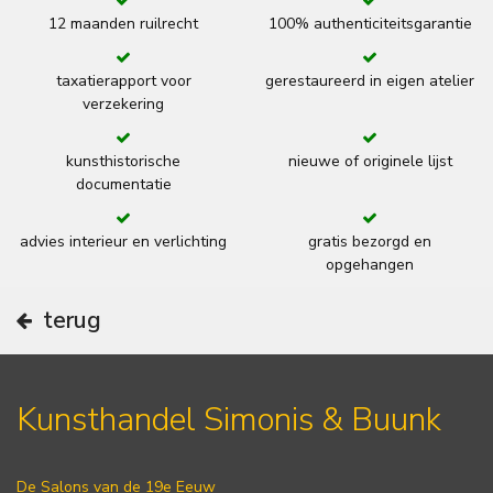
12 maanden ruilrecht
100% authenticiteitsgarantie
taxatierapport voor
gerestaureerd in eigen atelier
verzekering
kunsthistorische
nieuwe of originele lijst
documentatie
advies interieur en verlichting
gratis bezorgd en
opgehangen
terug
Kunsthandel Simonis & Buunk
De Salons van de 19e Eeuw