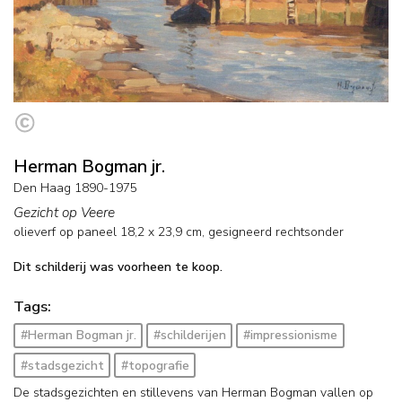
Herman Bogman jr.
Den Haag 1890-1975
Gezicht op Veere
olieverf op paneel
18,2
x
23,9
cm, gesigneerd rechtsonder
Dit schilderij was voorheen te koop.
Tags:
#Herman Bogman jr.
#schilderijen
#impressionisme
#stadsgezicht
#topografie
De stadsgezichten en stillevens van Herman Bogman vallen op