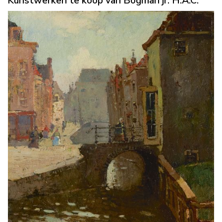
Kunstwerken te koop van Bogman jr. H.A.C.