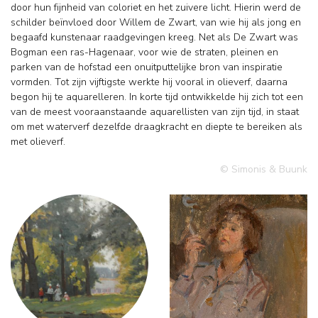
door hun fijnheid van coloriet en het zuivere licht. Hierin werd de
schilder beïnvloed door Willem de Zwart, van wie hij als jong en
begaafd kunstenaar raadgevingen kreeg. Net als De Zwart was
Bogman een ras-Hagenaar, voor wie de straten, pleinen en
parken van de hofstad een onuitputtelijke bron van inspiratie
vormden. Tot zijn vijftigste werkte hij vooral in olieverf, daarna
begon hij te aquarelleren. In korte tijd ontwikkelde hij zich tot een
van de meest vooraanstaande aquarellisten van zijn tijd, in staat
om met waterverf dezelfde draagkracht en diepte te bereiken als
met olieverf.
© Simonis & Buunk