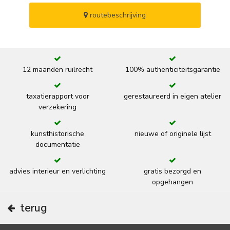
routebeschrijving
12 maanden ruilrecht
100% authenticiteitsgarantie
taxatierapport voor
gerestaureerd in eigen atelier
verzekering
kunsthistorische
nieuwe of originele lijst
documentatie
advies interieur en verlichting
gratis bezorgd en
opgehangen
terug