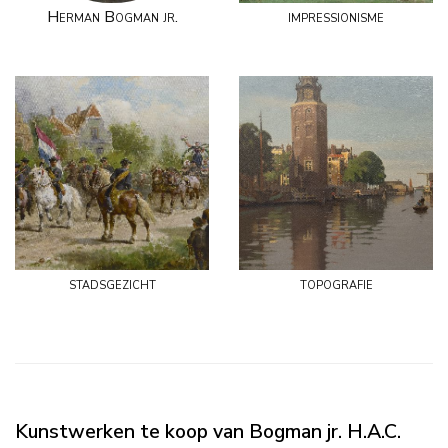
Herman Bogman jr.
impressionisme
stadsgezicht
topografie
Kunstwerken te koop van Bogman jr. H.A.C.