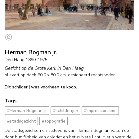
Herman Bogman jr.
Den Haag 1890-1975
Gezicht op de Grote Kerk in Den Haag
olieverf op doek
60,0
x
80,0
cm, gesigneerd rechtsonder
Dit schilderij was voorheen te koop.
Tags:
#Herman Bogman jr.
#schilderijen
#impressionisme
#stadsgezicht
#topografie
De stadsgezichten en stillevens van Herman Bogman vallen op
door hun fijnheid van coloriet en het zuivere licht. Hierin werd de