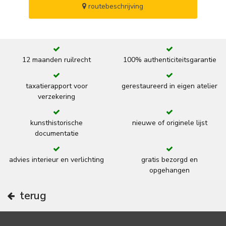
routebeschrijving
12 maanden ruilrecht
100% authenticiteitsgarantie
taxatierapport voor
gerestaureerd in eigen atelier
verzekering
kunsthistorische
nieuwe of originele lijst
documentatie
advies interieur en verlichting
gratis bezorgd en
opgehangen
terug