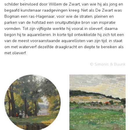
schilder beïnvloed door Willem de Zwart, van wie hij als jong en
begaafd kunstenaar raadgevingen kreeg. Net als De Zwart was
Bogman een ras-Hagenaar, voor wie de straten, pleinen en
parken van de hofstad een onuitputtelijke bron van inspiratie
vormden. Tot zijn vijftigste werkte hij vooral in olieverf, daarna
begon hij te aquarelleren. In korte tijd ontwikkelde hij zich tot een
van de meest vooraanstaande aquarellisten van zijn tijd, in staat
om met waterverf dezelfde draagkracht en diepte te bereiken als
met olieverf.
© Simonis & Buunk