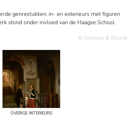
erk stond onder invloed van de Haagse School.
© Simonis & Buunk
overige interieurs