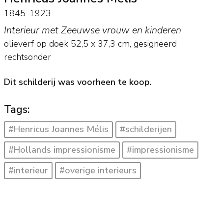
1845-1923
Interieur met Zeeuwse vrouw en kinderen
olieverf op doek
52,5
x
37,3
cm, gesigneerd
rechtsonder
Dit schilderij was voorheen te koop.
Tags:
#Henricus Joannes Mélis
#schilderijen
#Hollands impressionisme
#impressionisme
#interieur
#overige interieurs