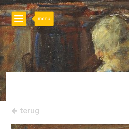
menu
terug